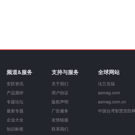
频道&服务
支持与服务
全球网站
安防资讯
关于我们
法兰克福
产品测评
用户协议
asmag.com
专题论坛
版权声明
asmag.com.cn
最新专题
广告服务
中国台湾智慧安防
企业大全
友情链接
知识标签
联系我们