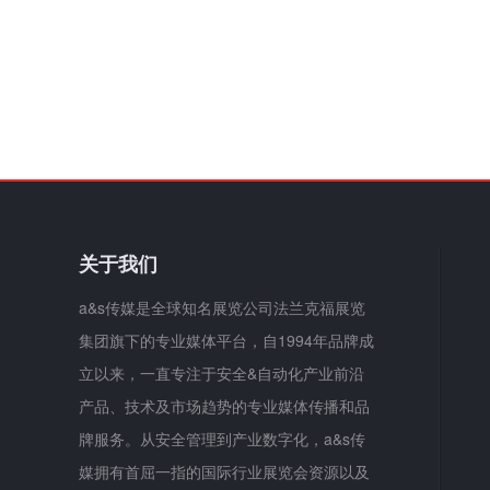
关于我们
a&s传媒是全球知名展览公司法兰克福展览
集团旗下的专业媒体平台，自1994年品牌成
立以来，一直专注于安全&自动化产业前沿
产品、技术及市场趋势的专业媒体传播和品
牌服务。从安全管理到产业数字化，a&s传
媒拥有首屈一指的国际行业展览会资源以及