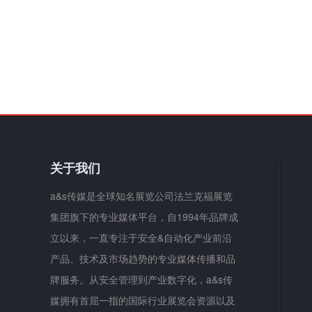
关于我们
a&s传媒是全球知名展览公司法兰克福展览
集团旗下的专业媒体平台，自1994年品牌成
立以来，一直专注于安全&自动化产业前沿
产品、技术及市场趋势的专业媒体传播和品
牌服务。从安全管理到产业数字化，a&s传
媒拥有首屈一指的国际行业展览会资源以及