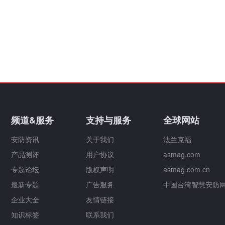
频道&服务
支持与服务
全球网站
安防资讯
关于我们
法兰克福
产品测评
用户协议
asmag.com
专题论坛
版权声明
asmag.com.cn
最新专题
广告服务
中国台湾智慧安防
企业大全
友情链接
知识标签
联系我们