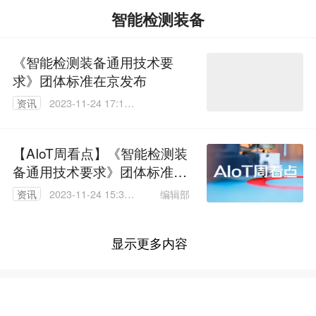
智能检测装备
《智能检测装备通用技术要
求》团体标准在京发布
资讯
2023-11-24 17:13:
05
【AIoT周看点】《智能检测装
备通用技术要求》团体标准发
布 《2024消费行业数字化增
编辑部
资讯
2023-11-24 15:34:
长力建设指南》出炉
30
显示更多内容