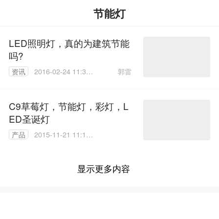
节能灯
LED照明灯，真的为建筑节能
吗?
郭雷
资讯
2016-02-24 11:36:
22
C9草莓灯，节能灯，彩灯，L
ED圣诞灯
产品
2015-11-21 11:14:
48
显示更多内容