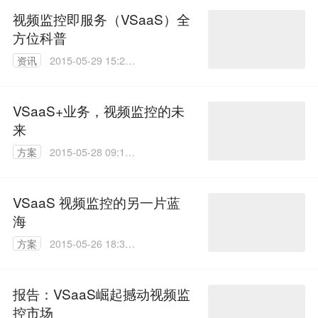
视频监控即服务（VSaaS）全
方位科普
资讯
2015-05-29 15:24:
30
VSaaS+业务，视频监控的未
来
方案
2015-05-28 09:10:
00
VSaaS 视频监控的另一片蓝
海
方案
2015-05-26 18:31:
58
报告：VSaaS崛起撼动视频监
控市场