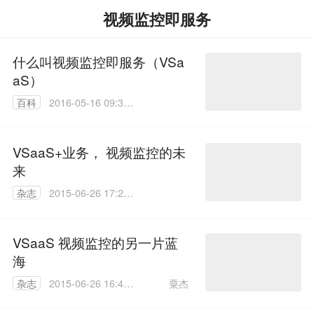
视频监控即服务
什么叫视频监控即服务（VSa
aS）
百科
2016-05-16 09:39:
22
VSaaS+业务， 视频监控的未
来
杂志
2015-06-26 17:25:
33
VSaaS 视频监控的另一片蓝
海
粟杰
杂志
2015-06-26 16:47:
23