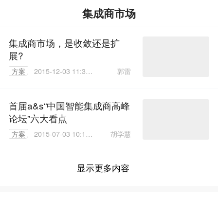
集成商市场
集成商市场，是收敛还是扩
展?
郭雷
方案
2015-12-03 11:37:
50
首届a&s“中国智能集成商高峰
论坛”六大看点
胡学慧
方案
2015-07-03 10:19:
49
显示更多内容