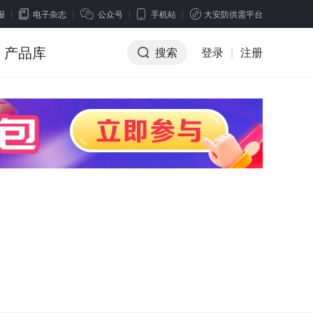
报
电子杂志
公众号
手机站
大安防供需平台
产品库
搜索
登录
|
注册