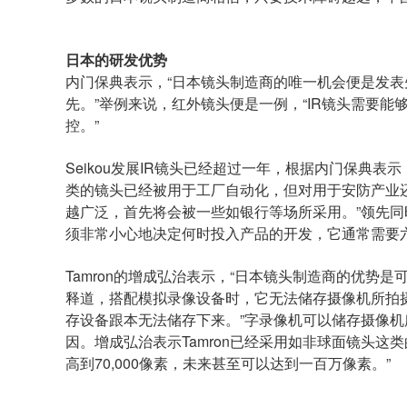
日本的研发优势
内门保典表示，“日本镜头制造商的唯一机会便是发表
先。”举例来说，红外镜头便是一例，“IR镜头需要
控。”
Seikou发展IR镜头已经超过一年，根据内门保典
类的镜头已经被用于工厂自动化，但对用于安防产业
越广泛，首先将会被一些如银行等场所采用。”领先同
须非常小心地决定何时投入产品的开发，它通常需要
Tamron的增成弘治表示，“日本镜头制造商的优势
释道，搭配模拟录像设备时，它无法储存摄像机所拍摄
存设备跟本无法储存下来。”字录像机可以储存摄像机
因。增成弘治表示Tamron已经采用如非球面镜头这类
高到70,000像素，未来甚至可以达到一百万像素。”