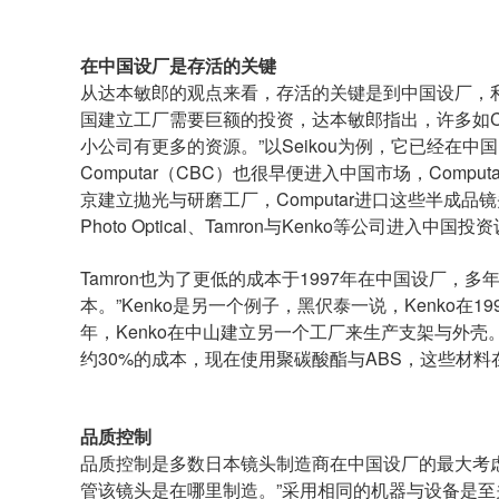
在中国设厂是存活的关键
从达本敏郎的观点来看，存活的关键是到中国设厂，利
国建立工厂需要巨额的投资，达本敏郎指出，许多如CBC
小公司有更多的资源。”以Seikou为例，它已经在
Computar（CBC）也很早便进入中国市场，Comput
京建立拋光与研磨工厂，Computar进口这些半成品
Photo Optical、Tamron与Kenko等公司进入中国投
Tamron也为了更低的成本于1997年在中国设厂，
本。”Kenko是另一个例子，黑伬泰一说，Kenko在
年，Kenko在中山建立另一个工厂来生产支架与外
约30%的成本，现在使用聚碳酸酯与ABS，这些材料
品质控制
品质控制是多数日本镜头制造商在中国设厂的最大考虑
管该镜头是在哪里制造。”采用相同的机器与设备是