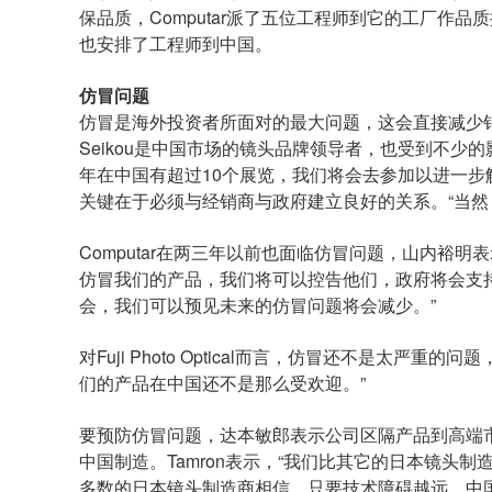
保品质，Computar派了五位工程师到它的工厂作品
也安排了工程师到中国。
仿冒问题
仿冒是海外投资者所面对的最大问题，这会直接减少
Seikou是中国市场的镜头品牌领导者，也受到不少
年在中国有超过10个展览，我们将会去参加以进一步解
关键在于必须与经销商与政府建立良好的关系。“当然
Computar在两三年以前也面临仿冒问题，山内裕
仿冒我们的产品，我们将可以控告他们，政府将会支
会，我们可以预见未来的仿冒问题将会减少。”
对Fuji Photo Optical而言，仿冒还不是太
们的产品在中国还不是那么受欢迎。”
要预防仿冒问题，达本敏郎表示公司区隔产品到高端
中国制造。Tamron表示，“我们比其它的日本镜头
多数的日本镜头制造商相信，只要技术障碍越远，中