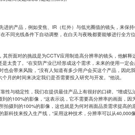
先进的产品，例如变焦、IR（红外）与低光圈值的镜头，来保持
能够在不同光线条件下自动调整，在白天与夜晚都要能够进行全方
表示，其所面对的挑战是为CCTV应用制造高分辨率的镜头，他解释
还是太贵了。“在安防产业已经形成这个需求，未来的使用一定会
时也会带来风险，“没有人知道有多少用户会买这个产品，因此
六个月的时间来决定我们是否需要投入研究与开发。”他说。
是可靠性与稳定性，我们在提供最佳产品上有很好的口碑。”增成弘
到的100%的影像，“这表示说，它不需要高分辨率的画面，因
所拍摄到的100%的影像，这也就是为何对画面品质需求提高的
的新科技来投入生产线，“采用这种技术，分辨率可以从40,000