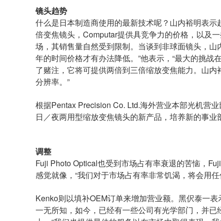
镜头趋势
什么是日本制造商使用的最新技术呢？山内裕明表示趋
倍变焦镜头，Computar提供具竞争力的价格，以及一
场，其销售量自然受到限制。当谈到非球面镜头，山
年的时间价格才有办法降低。”他表示，“最大的挑战在于
了赌注，它将可提供两倍到三倍缩放变焦能力。山内
分辨率。”
根据Pentax Precision Co. Ltd.海外营
日／夜两用型缩放变焦镜头的新产品，培养新的事业
调整
Fuji Photo Optical也受到市场占有率衰退
感觉就像，“我们对于市场占有率非常饥渴，将会用任
Kenko则以填补OEM订单来增加营业额。黑伬泰一
一无所知，如今，已经有一些公司有光学部门，并已经