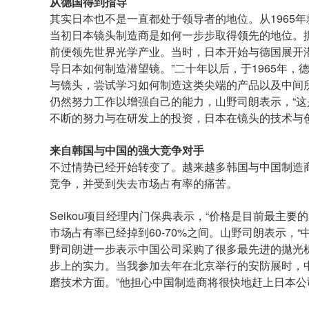
从德国得到指导
其实日本也不是一直都处于领导者的地位。从1965年就加
当初日本镜头制造商是如何一步步取得领先的地位。
前便领先世界光学产业。当时，日本开始与德国展开
导日本如何制造潜望镜。”二十年以后，于1965年
与镜头，尝试学习如何制造这类尖端的产品以及中间
仍然努力工作以增强自己的能力，山野司朗表示，“这
不断的努力与在研发上的投资，日本在镜头的技术与
来自韩国与中国的强大竞争对手
不过情势已经开始转变了。越来越多韩国与中国制造
竞争，并受到失去市场占有率的痛苦。
Seikou项目经理内门保典表示，“价格是目前最主要的
市场占有率已经掉到60-70%之间。山野司朗表示，
野司朗进一步表示中国公司采购了很多最先进的拋光
步上的实力。当我参加去年在北京举行的安防展时，
磨技术方面。”他担心中国制造商将很快地赶上日本公