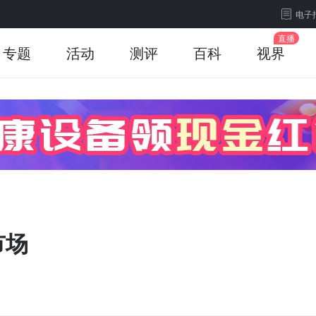
电子
专题
活动
测评
百科
视界
市场