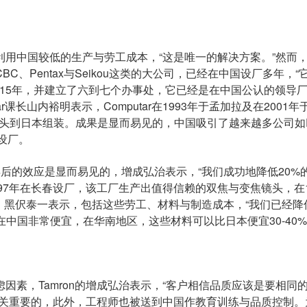
用中国较低的生产与劳工成本，“这是唯一的解决方案。”然而
、Pentax与Seikou这类的大公司，已经在中国设厂多年，“
中国15年，并建立了六到七个办事处，它已经是在中国公认的领导
ar课长山内裕明表示，Computar在1993年于孟加拉及在2001年
镜头到日本组装。成果是显而易见的，中国吸引了越来越多公司如Fu
资设厂。
多年后的效应是显而易见的，增成弘治表示，“我们成功地降低20%
1997年在长春设厂，该工厂生产出值得信赖的双焦与变焦镜头，在1
壳。黑伬泰一表示，包括这些劳工、材料与制造成本，“我们已经降
在中国非常便宜，在华南地区，这些材料可以比日本便宜30-40%
因素，Tamron的增成弘治表示，“客户相信品质应该是要相同
至关重要的，此外，工程师也被送到中国作教育训练与品质控制。