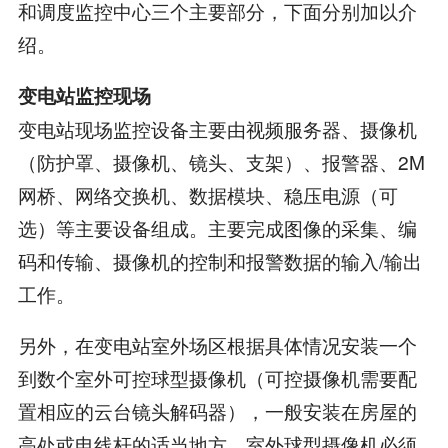
和调度监控中心三个主要部分，下面分别加以介
绍。
变电站监控现场
变电站现场监控设备主要由视频服务器、摄像机
（防护罩、摄像机、镜头、支架）、报警器、2M
网桥、网络交换机、数据模块、稳压电源（可
选）等主要设备组成。主要完成图像的采集、编
码和传输、摄像机的控制和报警数据的输入/输出
工作。
另外，在变电站室外场区根据具体情况安装一个
到数个室外可控球型摄像机（可控摄像机需要配
置相应的云台镜头解码器），一般安装在房屋的
高处或电线杆的适当地方。室外球型摄像机必须