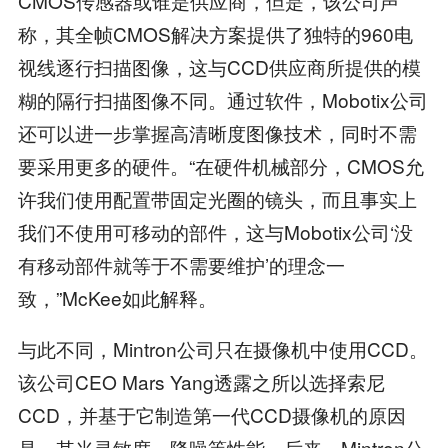
CMOS传感器或谁是供应商，但是，该公司声
称，其全帧CMOS解决方案提供了独特的960电
视线逐行扫描图像，这与CCD供应商所提供的模
糊的隔行扫描图像不同。通过软件，Mobotix公司
还可以进一步掌握高清晰度图像技术，同时不需
要采用更多的硬件。“在硬件机械部分，CMOS允
许我们使用配置带固定光圈的镜头，而且事实上
我们不使用可移动的部件，这与Mobotix公司‘没
有移动部件就等于不需要维护’的理念一
致，”McKee如此解释。
与此不同，Mintron公司只在摄像机中使用CCD。
该公司CEO Mars Yang透露之所以选择索尼
CCD，并基于它制造第一代CCD摄像机的原因
是，其光灵敏度、降噪等性能。后来，Mintron公