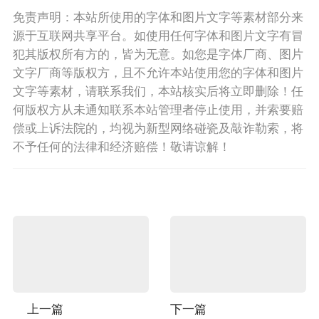
免责声明：本站所使用的字体和图片文字等素材部分来
源于互联网共享平台。如使用任何字体和图片文字有冒
犯其版权所有方的，皆为无意。如您是字体厂商、图片
文字厂商等版权方，且不允许本站使用您的字体和图片
文字等素材，请联系我们，本站核实后将立即删除！任
何版权方从未通知联系本站管理者停止使用，并索要赔
偿或上诉法院的，均视为新型网络碰瓷及敲诈勒索，将
不予任何的法律和经济赔偿！敬请谅解！
上一篇
下一篇