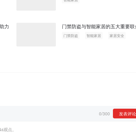
助力
门禁防盗与智能家居的五大重要联
门禁防盗
智能家居
家居安全
智能终端
0
/
300
发表评论
&s观点。