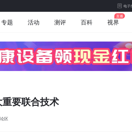
电子
专题
活动
测评
百科
视界
大重要联合技术
论区