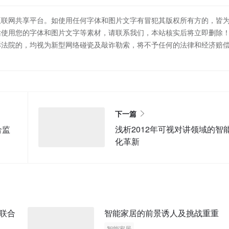
互联网共享平台。如使用任何字体和图片文字有冒犯其版权所有方的，皆
站使用您的字体和图片文字等素材，请联系我们，本站核实后将立即删除
诉法院的，均视为新型网络碰瓷及敲诈勒索，将不予任何的法律和经济赔
下一篇
合监
浅析2012年可视对讲领域的智
化革新
联合
智能家居的前景诱人及挑战重重
智能家居