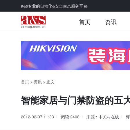
a&s专业的自动化&安全生态服务平台
首页
资讯
首页
>
资讯
>
正文
智能家居与门禁防盗的五
2012-02-07 11:33
阅读
2408
来源：中关村在线
评