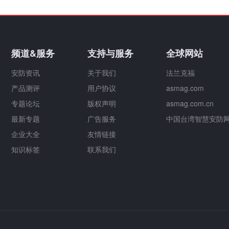
频道&服务
支持与服务
全球网站
安防资讯
关于我们
法兰克福
产品测评
用户协议
asmag.com
专题论坛
版权声明
asmag.com.cn
最新专题
广告服务
中国台湾智慧安防
企业大全
友情链接
知识标签
联系我们