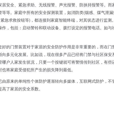
居安全、紧急求助、无线报警、声光报警、防挟持报警等。而
警等等。家庭中所有的安全探测装置，如消防类(烟感、煤气泄漏
、紧急求救按钮等)，都连接到家庭智能终端，对其状态进行监测
操作，包括：启动警铃和联动设备、拨打设定的报警电话。如与
好的门禁装置对于家居的安全防护作用是非常重要的，而在门
渐向多元化发展。比如说，现在很多产品已经将门禁与社区保安
管哪户人家发生状况，只要一个按键就可将警情传到社区，有些
时也将家庭受侵犯所产生的损失降到最低。
由原来的单纯性个体防护逐渐转向多媒体，互联网式防护，不
提高了家居的安全系数。