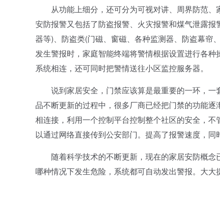
从功能上细分，还可分为可视对讲、周界防范、家
安防报警又包括了防盗报警、火灾报警和煤气泄露报
器等)、防盗类(门磁、窗磁、各种监测器、防盗幕帘
发生警报时，家庭智能终端将警情根据设置进行各种
系统相连，还可同时把警情送往小区监控服务器。
说到家居安全，门禁应该算是最重要的一环，一套
品不断更新的过程中，很多厂商已经把门禁的功能逐
相连接，利用一个控制平台控制整个社区的安全，不
以通过网络直接传到公安部门。提高了报警速度，同
随着科学技术的不断更新，现在的家居安防概念已
哪种情况下发生危险，系统都可自动发出警报。大大