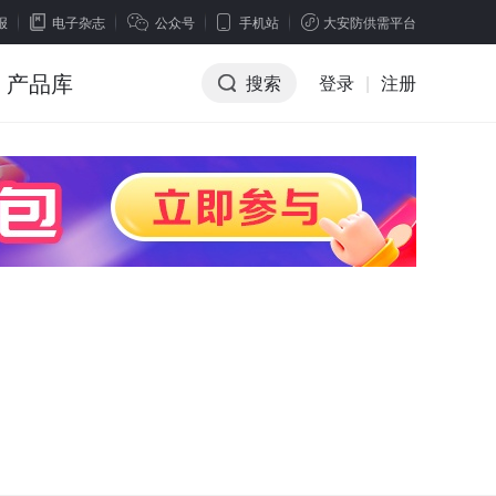
报
电子杂志
公众号
手机站
大安防供需平台
产品库
搜索
登录
|
注册