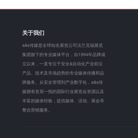
关于我们
a&s传媒是全球知名展览公司法兰克福展览
集团旗下的专业媒体平台，自1994年品牌成
立以来，一直专注于安全&自动化产业前沿
产品、技术及市场趋势的专业媒体传播和品
牌服务。从安全管理到产业数字化，a&s传
媒拥有首屈一指的国际行业展览会资源以及
丰富的媒体经验，提供媒体、活动、展会等
整合营销服务。