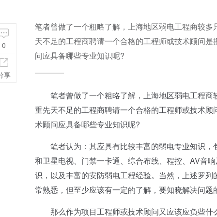
笔者曾做了一个粗略了解，上海地区弱电工程商较多
天不足的工程商聘请一个合格的工程师或技术顾问是
0
问应具备哪些专业知识呢?
分享
笔者曾做了一个粗略了解，上海地区弱电工程商较
重先天不足的工程商聘请一个合格的工程师或技术顾
术顾问应具备哪些专业知识呢?
笔者认为：其应具有比较丰富的弱电专业知识，包
和卫星电视、门禁一卡通、综合布线、程控、AV音
识，以及丰富的安防弱电工程经验。当然，上述罗列
常熟悉，但至少应该有一定的了解，要知晓解决问题
那么作为项目工程师或技术顾问又应该应负些什么