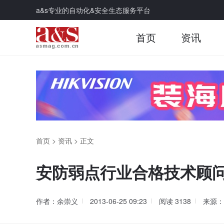
a&s专业的自动化&安全生态服务平台
首页
资讯
首页
>
资讯
>
正文
安防弱点行业合格技术顾
作者：余崇义
2013-06-25 09:23
阅读
3138
来源：