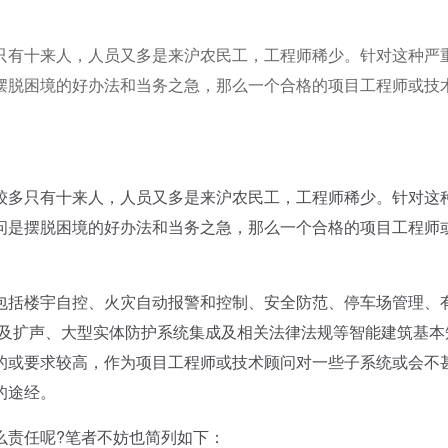
只有十来人，人员又多是来沪农民工，工程师稀少。针对这种严
摆脱困境的好办法和当务之急，那么一个合格的项目工程师或技
多只有十来人，人员又多是来沪农民工，工程师稀少。针对这
问是摆脱困境的好办法和当务之急，那么一个合格的项目工程师
括楼宇自控、火灾自动报警和控制、安全防范、停车场管理、
响及扩声、大型实体防护系统集成及相关法律法规等智能建筑基本
的或要求较高，作为项目工程师或技术顾问对一些子系统或会不
的途经。
责任呢?笔者不妨也简列如下：