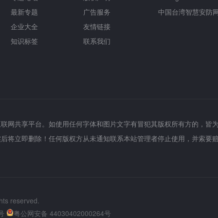
最新专题
广告服务
中国台湾智慧安防
企业大全
友情链接
知识标签
联系我们
互联网共享平台。如使用任何字体和图片文字有冒犯其版权所有方的，皆
实后将立即删除！任何版权方从未通知联系本站管理者停止使用，并索要
hts reserved.
号
粤公网安备 44030402000264号