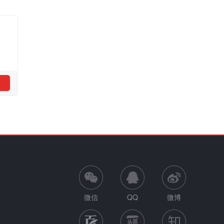
微信
QQ
微博