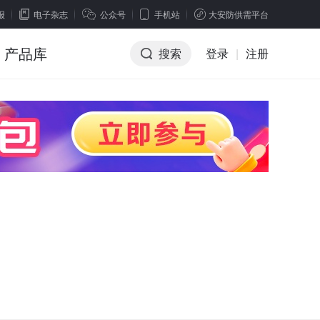
报
电子杂志
公众号
手机站
大安防供需平台
产品库
搜索
登录
|
注册