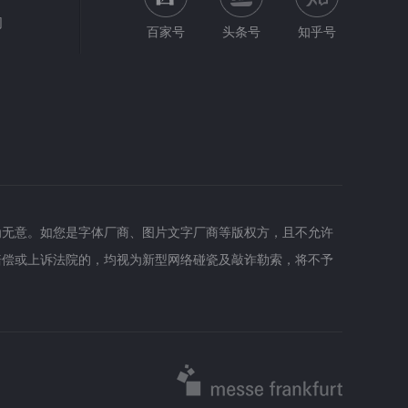
网
百家号
头条号
知乎号
为无意。如您是字体厂商、图片文字厂商等版权方，且不允许
赔偿或上诉法院的，均视为新型网络碰瓷及敲诈勒索，将不予