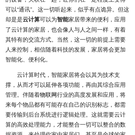
可以“通讯”。这一切听起来，似乎有点诡异。但这
却是是
可以为
家居带来的便利，应用
云计算
智能
了云计算的家居，也会像人与人之间一样，有着
其特有的交流方式。当然，这一切的前提上需要
人来控制，相信随着科技的发展，家居将会更加
智能化、便利化。
云计算时代，智能家居将会以其为技术支
撑，从而才可以延伸各项功能，再由其综合应用
管理。伴随着
物联网
行业的高度发展和应用，将
来每个物品都有可能存在自己的识别标志，都需
要传输到后台系统进行逻辑处理。这就需要云计
算的高效处理能力，才能整合一切可以整合的数
据资源，来处理你家中家居们，甚至是全球的家