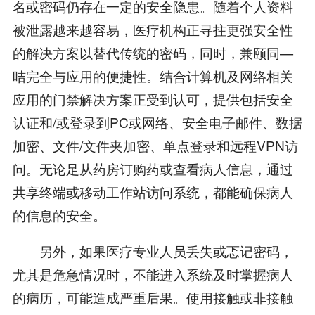
名或密码仍存在一定的安全隐患。随着个人资料
被泄露越来越容易，医疗机构正寻拄更强安全性
的解决方案以替代传统的密码，同时，兼颐同—
咭完全与应用的便捷性。结合计算机及网络相关
应用的门禁解决方案正受到认可，提供包括安全
认证和/或登录到PC或网络、安全电子邮件、数据
加密、文件/文件夹加密、单点登录和远程VPN访
问。无论足从药房订购药或查看病人信息，通过
共享终端或移动工作站访问系统，都能确保病人
的信息的安全。
另外，如果医疗专业人员丢失或忑记密码，
尤其是危急情况时，不能进入系统及时掌握病人
的病历，可能造成严重后果。使用接触或非接触