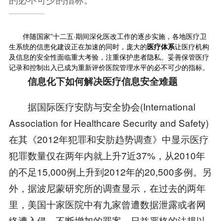
伴随国家”十二五·期间深化医改工作的逐步实施，各地医疗卫
生系统的信患化建设正在加速的同时，庞大的
医疗体系
让医疗机构
及信息的安全性面临重大考验，注重保护患者隐私。妥善保管医疗
记录和控制出入已成为重新评价医院管理水平的必不可少的指标。
信息化下如何解决医疗信息安全难题
据国际医疗安防与安全协会(International
Association for Healthcare Security and Safety)
在其《2012年犯罪和安肪趋势调查》中显示医疗
犯罪数量仅在两年内就上升7近37%，从2010年
的不足15,000例上升到2012年的20,500多例。另
外，据波尼蒙研究所的调查显示，在过去的两年
里，美国十家医院中有九家曾遭数据泄露或者网
络遭入侵。不断增加的罪案、日益严格的法规以