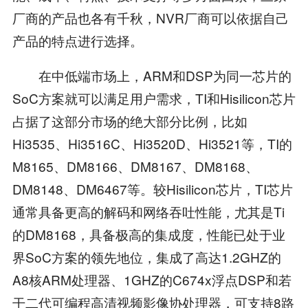
厂商的产品也各有千秋，NVR厂商可以依据自己
产品的特点进行选择。
在中低端市场上，ARM和DSP为同一芯片的
SoC方案就可以满足用户需求，TI和Hisilicon芯片
占据了这部分市场的绝大部分比例，比如
Hi3535、Hi3516C、Hi3520D、Hi3521等，TI的
M8165、DM8166、DM8167、DM8168、
DM8148、DM6467等。较Hisilicon芯片，TI芯片
通常具备更高的解码和网络吞吐性能，尤其是Ti
的DM8168，具备极高的集成度，性能已处于业
界SoC方案的领先地位，集成了高达1.2GHZ的
A8核ARM处理器、1GHZ的C674x浮点DSP和若
干二代可编程高清视频影像协处理器，可支持8路