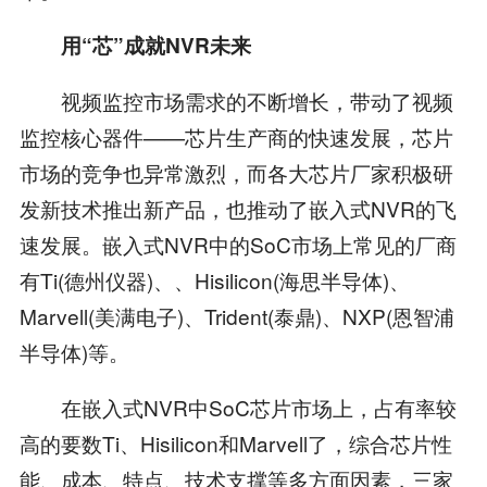
用“芯”成就NVR未来
视频监控市场需求的不断增长，带动了视频
监控核心器件——芯片生产商的快速发展，芯片
市场的竞争也异常激烈，而各大芯片厂家积极研
发新技术推出新产品，也推动了嵌入式NVR的飞
速发展。嵌入式NVR中的SoC市场上常见的厂商
有Ti(德州仪器)、、Hisilicon(海思半导体)、
Marvell(美满电子)、Trident(泰鼎)、NXP(恩智浦
半导体)等。
在嵌入式NVR中SoC芯片市场上，占有率较
高的要数Ti、Hisilicon和Marvell了，综合芯片性
能、成本、特点、技术支撑等多方面因素，三家