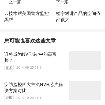
上一篇
下一篇
云技术帮美国警方监控
楼宇对讲产品的空间依
黑帮
然很大
您可能也喜欢这些文章
谁将成为NVR“芯”中的高富
帅？
技术
2014-09-25 09:48:
13
安防监控四大主流NVR芯片解
决方案对比
资讯
2014-10-29 11:13:
32