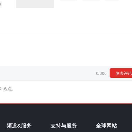
识
0
/
300
发表评论
&s观点。
频道&服务
支持与服务
全球网站