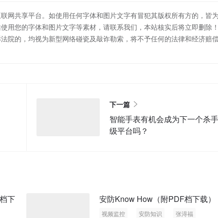
互联网共享平台。如使用任何字体和图片文字有冒犯其版权所有方的，皆
站使用您的字体和图片文字等素材，请联系我们，本站核实后将立即删除
诉法院的，均视为新型网络碰瓷及敲诈勒索，将不予任何的法律和经济赔
下一篇
智能手表有机会成为下一个杀
级平台吗？
F档下
安防Know How（附PDF档下载）
视频监控
安防知识
张淂福