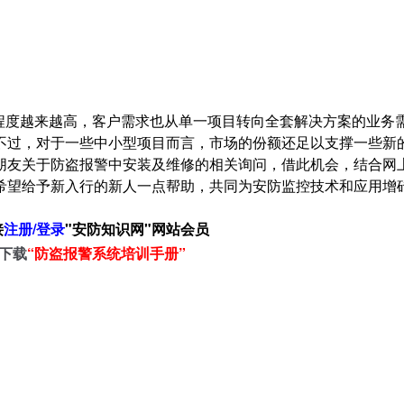
化程度越来越高，客户需求也从单一项目转向全套解决方案的业务
不过，对于一些中小型项目而言，市场的份额还足以支撑一些新
朋友关于
防盗报警
中安装及维修的相关询问，借此机会，结合网
希望给予新入行的新人一点帮助，共同为安防监控技术和应用增
接
注册/登录
"安防知识网"网站会员
下载
“
防盗报警系统培训手册”