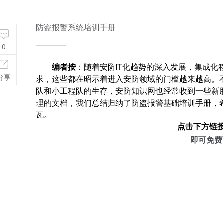
防盗报警系统培训手册
0
编者按
：随着安防IT化趋势的深入发展，集成
分享
求，这些都在昭示着进入安防领域的门槛越来越高。
队和小工程队的生存，安防知识网也经常收到一些新
理的文档，我们总结归纳了防盗报警基础培训手册，
瓦。
点击下方链
即可免费