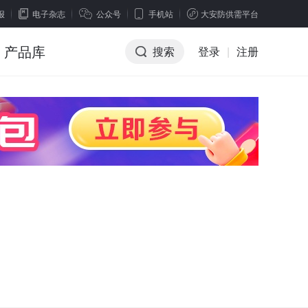
报
电子杂志
公众号
手机站
大安防供需平台
产品库
搜索
登录
|
注册