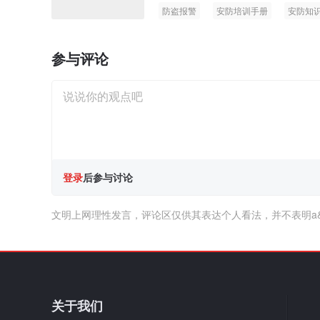
防盗报警
安防培训手册
安防知
参与评论
登录
后参与讨论
文明上网理性发言，评论区仅供其表达个人看法，并不表明a
关于我们