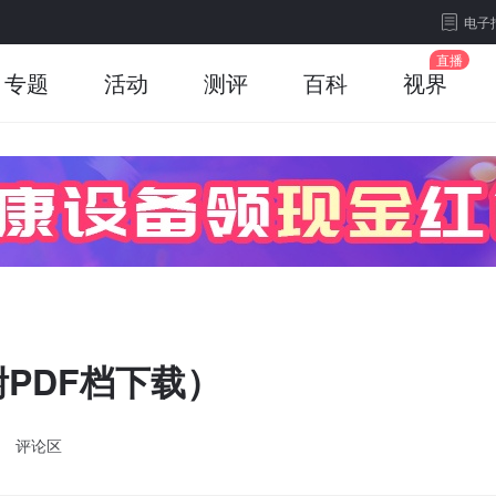
电子
专题
活动
测评
百科
视界
PDF档下载）
评论区