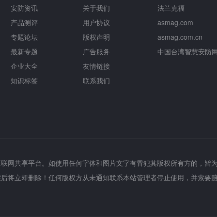
安防资讯
关于我们
法兰克福
产品测评
用户协议
asmag.com
专题论坛
版权声明
asmag.com.cn
最新专题
广告服务
中国台湾智慧安防
企业大全
友情链接
知识标签
联系我们
互联网共享平台。如使用任何字体和图片文字有冒犯其版权所有方的，皆
实后将立即删除！任何版权方从未通知联系本站管理者停止使用，并索要