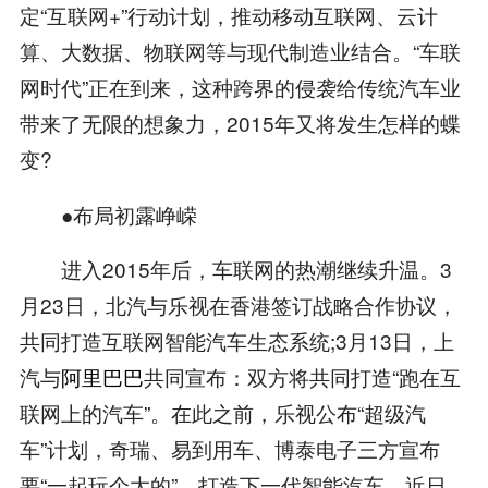
定“互联网+”行动计划，推动移动互联网、云计
算、大数据、物联网等与现代制造业结合。“车联
网时代”正在到来，这种跨界的侵袭给传统汽车业
带来了无限的想象力，2015年又将发生怎样的蝶
变?
●布局初露峥嵘
进入2015年后，车联网的热潮继续升温。3
月23日，北汽与乐视在香港签订战略合作协议，
共同打造互联网智能汽车生态系统;3月13日，上
汽与
阿里巴巴
共同宣布：双方将共同打造“跑在互
联网上的汽车”。在此之前，乐视公布“超级汽
车”计划，奇瑞、易到用车、博泰电子三方宣布
要“一起玩个大的”，打造下一代智能汽车。近日，