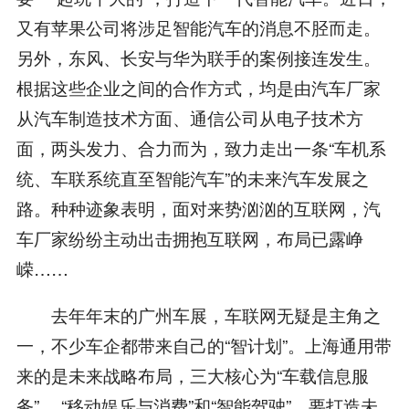
又有苹果公司将涉足智能汽车的消息不胫而走。
另外，东风、长安与华为联手的案例接连发生。
根据这些企业之间的合作方式，均是由汽车厂家
从汽车制造技术方面、通信公司从电子技术方
面，两头发力、合力而为，致力走出一条“车机系
统、车联系统直至智能汽车”的未来汽车发展之
路。种种迹象表明，面对来势汹汹的互联网，汽
车厂家纷纷主动出击拥抱互联网，布局已露峥
嵘……
去年年末的广州车展，车联网无疑是主角之
一，不少车企都带来自己的“智计划”。上海通用带
来的是未来战略布局，三大核心为“车载信息服
务”、 “移动娱乐与消费”和“智能驾驶”，要打造未