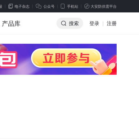
报
电子杂志
公众号
手机站
大安防供需平台
产品库
搜索
登录
|
注册