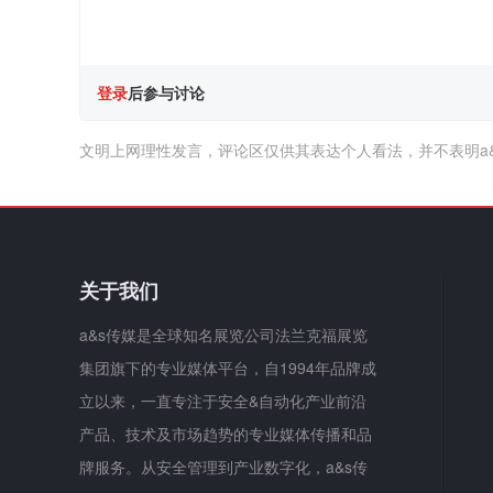
登录
后参与讨论
文明上网理性发言，评论区仅供其表达个人看法，并不表明a
关于我们
a&s传媒是全球知名展览公司法兰克福展览
集团旗下的专业媒体平台，自1994年品牌成
立以来，一直专注于安全&自动化产业前沿
产品、技术及市场趋势的专业媒体传播和品
牌服务。从安全管理到产业数字化，a&s传