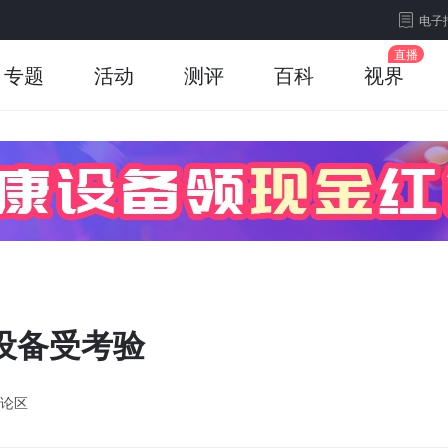
电子
专题
活动
测评
百科
视界
设备受考验
论区