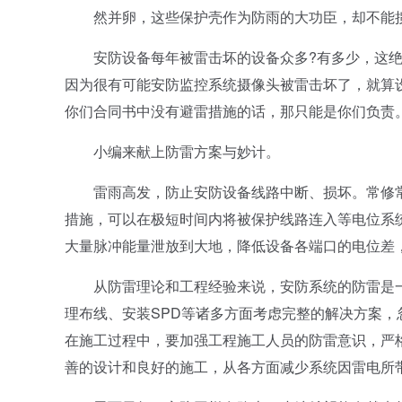
然并卵，这些保护壳作为防雨的大功臣，却不能
安防设备每年被雷击坏的设备众多?有多少，这绝
因为很有可能安防监控系统摄像头被雷击坏了，就算
你们合同书中没有避雷措施的话，那只能是你们负责
小编来献上防雷方案与妙计。
雷雨高发，防止安防设备线路中断、损坏。常修常
措施，可以在极短时间内将被保护线路连入等电位系
大量脉冲能量泄放到大地，降低设备各端口的电位差
从防雷理论和工程经验来说，安防系统的防雷是一
理布线、安装SPD等诸多方面考虑完整的解决方案
在施工过程中，要加强工程施工人员的防雷意识，严
善的设计和良好的施工，从各方面减少系统因雷电所