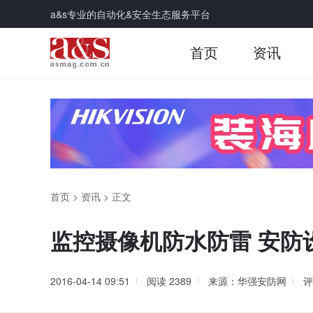
a&s专业的自动化&安全生态服务平台
首页
资讯
首页
>
资讯
>
正文
监控摄像机防水防雷 安防
2016-04-14 09:51
阅读
2389
来源：华强安防网
评