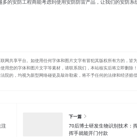
多的安防工程商能考虑到使用安防防雷产品，让我们的安防系
互联网共享平台。如使用任何字体和图片文字有冒犯其版权所有方的，皆
站使用您的字体和图片文字等素材，请联系我们，本站核实后将立即删除
诉法院的，均视为新型网络碰瓷及敲诈勒索，将不予任何的法律和经济赔
下一篇
关注
70后博士研发生物识别技术：
挥手就能开门付款