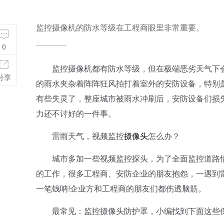
监控摄像机的防水等级在工程商眼里非常重要。
0
监控摄像机都有防水等级，但在极端恶劣天气下会
分享
的雨水夹杂着阵阵狂风拍打着室外的安防设备，特别
有些失灵了，整座城市被雨水冲刷后，安防设备们损
力还不讨好的一件事。
雷雨天气，视频监控
摄像头
怎么办？
城市多加一些视频监控探头，为了全面监控道路情
的工作，很多工程商、安防企业的朋友抱怨，一遇到
一笔钱呐!企业方和工程商的朋友们都伤透脑筋。
最常见：监控摄像头防护罩，小编找到下面这些保