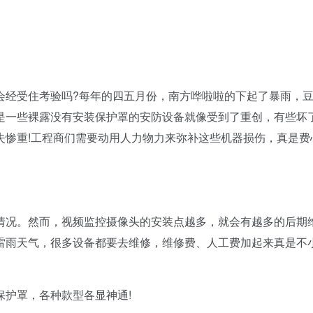
经受住考验吗?每年的四五月份，南方哗啦啦的下起了暴雨，
是一些裸露没有安装保护罩的安防设备就像受到了重创，有些坏
失惨重!工程商们需要动用人力物力来弥补这些机器损伤，真是费
况。然而，视频监控摄像头的安装点越多，就会有越多的后期
雷雨天气，很多设备都要去维修，维修费、人工费加起来真是不
护罩，各种款型各显神通!