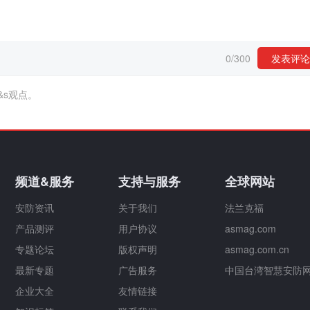
0
/
300
发表评论
&s观点。
频道&服务
支持与服务
全球网站
安防资讯
关于我们
法兰克福
产品测评
用户协议
asmag.com
专题论坛
版权声明
asmag.com.cn
最新专题
广告服务
中国台湾智慧安防
企业大全
友情链接