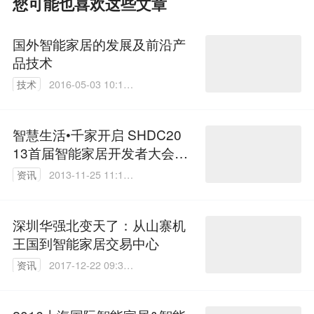
您可能也喜欢这些文章
国外智能家居的发展及前沿产
品技术
技术
2016-05-03 10:17:
25
智慧生活•千家开启 SHDC20
13首届智能家居开发者大会盛
大召开
资讯
2013-11-25 11:13:
00
深圳华强北变天了：从山寨机
王国到智能家居交易中心
资讯
2017-12-22 09:33:
47