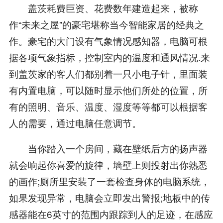
盖茨耗费巨资、花费数年建造起来，被称
作“未来之屋”的豪宅堪称当今智能家居的经典之
作。豪宅的大门设有气象情况感知器，电脑可根
据各项气象指标，控制室内的温度和通风情况.来
到盖茨家的客人们都别着一只小电子针，里面装
有内置电脑，可以随时显示他们所处的位置，所
有的照明、音乐、温度、湿度等等都可以根据客
人的需要，通过电脑任意调节。
当你踏入一个房间，藏在壁纸后方的扬声器
就会响起你喜爱的旋律，墙壁上则投射出你熟悉
的画作;厕所里安装了一套检查身体的电脑系统，
如果发现异常，电脑会立即发出警报;地板中的传
感器能在6英寸的范围内跟踪到人的足迹，在感应