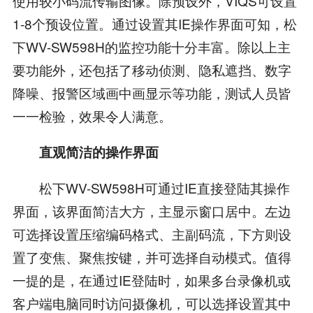
使用较小码流传输图像。除预设外，VIQS可设置
1-8个预设位置。通过设置其IE操作界面可知，松
下WV-SW598H的监控功能十分丰富。除以上主
要功能外，还包括了移动侦测、隐私遮挡、数字
降噪、报警区域画中画显示等功能，测试人员皆
一一检验，效果令人满意。
直观简洁的操作界面
松下WV-SW598H可通过IE直接登陆其操作
界面，该界面简洁大方，主显示窗口居中。左边
可选择设置压缩编码格式、主副码流，下方则设
置了变焦、聚焦按键，并可选择自动模式。值得
一提的是，在通过IE登陆时，如果多台录像机或
客户端电脑同时访问摄像机，可以选择设置其中