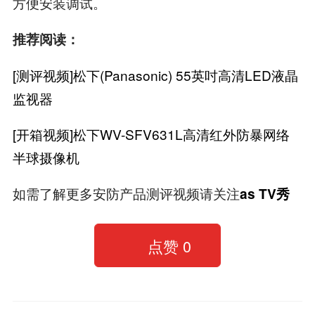
方便安装调试。
推荐阅读：
[测评视频]松下(Panasonic) 55英吋高清LED液晶
监视器
[开箱视频]松下WV-SFV631L高清红外防暴网络
半球摄像机
如需了解更多安防产品测评视频请关注
as TV秀
点赞
0