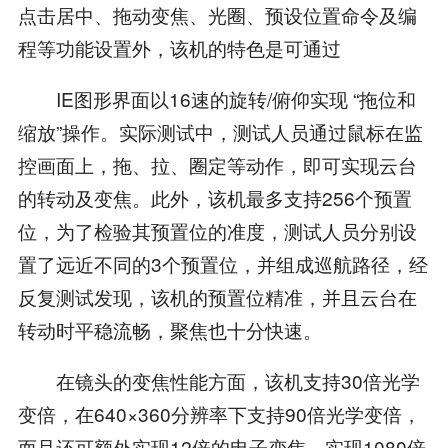
点击居中、拖动变焦、光圈、预设位置命令及编
程等功能设置外，该机的特色是可通过
IE图形界面以16速的旋转/俯仰实现 “拖位和
缩放”操作。实际测试中，测试人员通过鼠标在监
控画面上，拖、拉、圈定等动作，即可实现云台
的转动及变焦。此外，该机最多支持256个预置
位，为了检验其预置位的准度，测试人员分别设
置了远近不同的3个预置位，并组成巡航路径，经
反复测试发现，该机的预置位精准，并且云台在
转动时平稳流畅，聚焦也十分快速。
在镜头的变焦性能方面，该机支持30倍光学
变倍，在640×360分辨率下支持90倍光学变倍，
而且还可额外实现12倍的电子变焦，实现1080倍