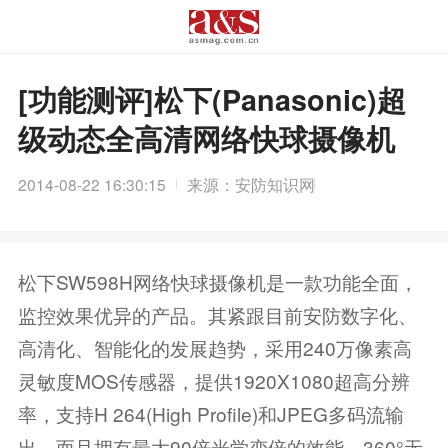
[功能测评]松下(Panasonic)超
级动态全高清网络快球摄像机
2014-08-22 16:30:15
来源：安防知识网
松下SW598H网络快球摄像机是一款功能全面，
监控效果优异的产品。其紧跟目前安防数字化、
高清化、智能化的发展趋势，采用240万像素高
灵敏度MOS传感器，提供1920X1080超高分辨
率，支持H 264(High Profile)和JPEG多码流输
出。而且拥有最大90倍光学变倍的效能，360°无