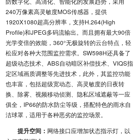
防数字化、高清化、智能化的发展趋势，采用
240万像素高灵敏度MOS传感器，提供
1920X1080超高分辨率，支持H.264(High
Profile)和JPEG多码流输出。而且拥有最大90倍
光学变倍的效能，360°无极旋转的云台特点，轻
松应对各种大范围监控需求。SW598H还具备了
超级动态技术、ABS自动暗区补偿技术、VIQS指
定区域画质调整等先进技术，此外，其监控功能
也丰富，包括超级宽动态、高灵敏度的日夜转
换、除雾、视频移动侦测、隐私区域遮蔽等一应
俱全，IP66的防水防尘等级，搭配特色的雨水自
洁球罩，适用于各种恶劣的监控场景。
网络接口应增加状态指示灯，以
提升空间：