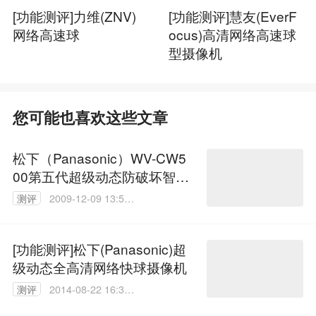
[功能测评]力维(ZNV)
[功能测评]慧友(EverF
网络高速球
ocus)高清网络高速球
型摄像机
您可能也喜欢这些文章
松下（Panasonic）WV-CW5
00第五代超级动态防破坏智能
半球摄像机
测评
2009-12-09 13:52:
00
[功能测评]松下(Panasonic)超
级动态全高清网络快球摄像机
测评
2014-08-22 16:30:
15