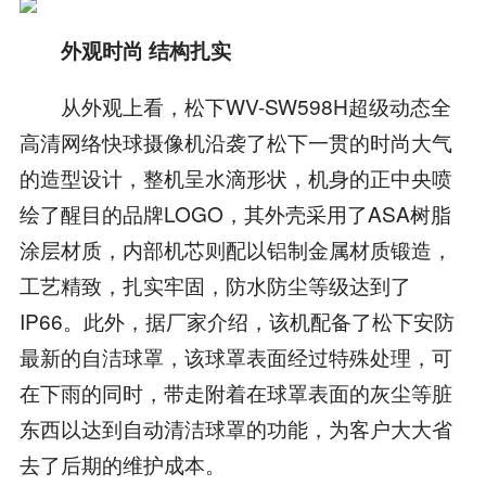
外观时尚 结构扎实
从外观上看，松下WV-SW598H超级动态全
高清网络快球摄像机沿袭了松下一贯的时尚大气
的造型设计，整机呈水滴形状，机身的正中央喷
绘了醒目的品牌LOGO，其外壳采用了ASA树脂
涂层材质，内部机芯则配以铝制金属材质锻造，
工艺精致，扎实牢固，防水防尘等级达到了
IP66。此外，据厂家介绍，该机配备了松下安防
最新的自洁球罩，该球罩表面经过特殊处理，可
在下雨的同时，带走附着在球罩表面的灰尘等脏
东西以达到自动清洁球罩的功能，为客户大大省
去了后期的维护成本。