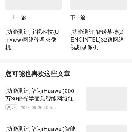
上一篇
下一篇
[功能测评]宇视科技(U
[功能测评]智诺英特(Z
niview)网络硬盘录像
ENOINTEL)32路网络
机
视频录像机
您可能也喜欢这些文章
[功能测评]华为(Huawei)200
万30倍光学变焦智能网络红外
高速球
测评
2014-06-25 10:55:
18
[功能测评]华为(Huawei)智能