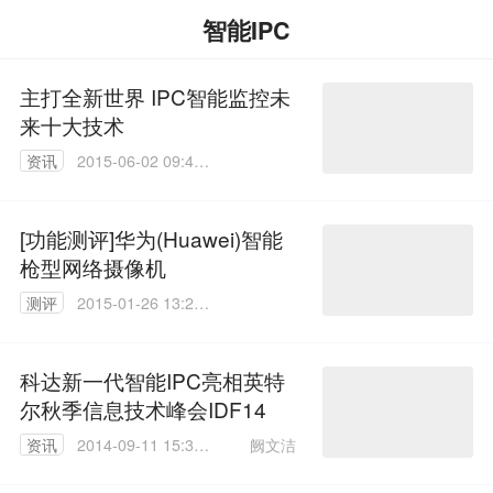
智能IPC
主打全新世界 IPC智能监控未
来十大技术
资讯
2015-06-02 09:46:
01
[功能测评]华为(Huawei)智能
枪型网络摄像机
测评
2015-01-26 13:26:
51
科达新一代智能IPC亮相英特
尔秋季信息技术峰会IDF14
阙文洁
资讯
2014-09-11 15:36:
15