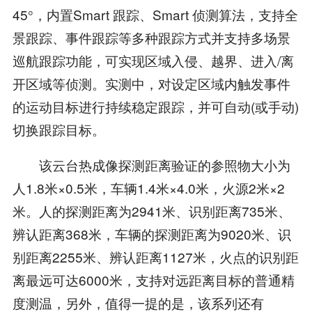
45°，内置Smart 跟踪、Smart 侦测算法，支持全
景跟踪、事件跟踪等多种跟踪方式并支持多场景
巡航跟踪功能，可实现区域入侵、越界、进入/离
开区域等侦测。实测中，对设定区域内触发事件
的运动目标进行持续稳定跟踪，并可自动(或手动)
切换跟踪目标。
该云台热成像探测距离验证的参照物大小为
人1.8米×0.5米，车辆1.4米×4.0米，火源2米×2
米。人的探测距离为2941米、识别距离735米、
辨认距离368米，车辆的探测距离为9020米、识
别距离2255米、辨认距离1127米，火点的识别距
离最远可达6000米，支持对远距离目标的普通精
度测温，另外，值得一提的是，该系列还有