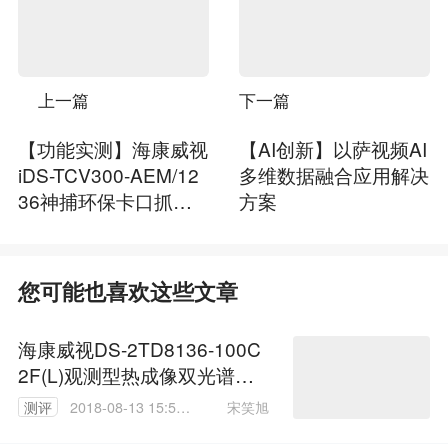
上一篇
下一篇
【功能实测】海康威视
【AI创新】以萨视频AI
iDS-TCV300-AEM/12
多维数据融合应用解决
36神捕环保卡口抓拍
方案
单元
您可能也喜欢这些文章
海康威视DS-2TD8136-100C
2F(L)观测型热成像双光谱网
络云台摄像机
宋笑旭
测评
2018-08-13 15:54:
46