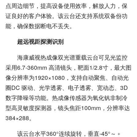
点周边细节，提高设备使用效率，解放人力，保
证良好的客户体验。该云台还支持系统双备份功
能，确保数据断电不丢失。
超远视距探测识别
海康威视热成像双光谱重载云台可见光监控
采用6.7-360mm 高清镜头，靶面1/2.8寸，最大图
像分辨率为1920×1080，支持自动聚焦、自动光
圈DC 驱动、光学透雾、电子透雾、宽动态、3D
数字降噪等功能。热成像传感器为氧化钒非制冷
型高灵敏度探测器，镜头焦距100mm，分辨率达
384×288。
该云台水平360°连续旋转，垂直-45°～﹢