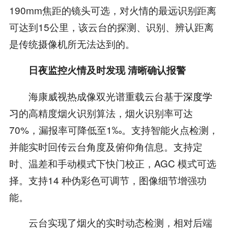
190mm焦距的镜头可选，对火情的最远识别距离
可达到15公里，该云台的探测、识别、辨认距离
是传统摄像机所无法达到的。
日夜监控火情及时发现 清晰确认报警
海康威视热成像双光谱重载云台基于
深度学
习
的高精度烟火识别算法，烟火识别率可达
70%，漏报率可降低至1‰。支持智能火点检测，
并能实时回传云台角度及俯仰角信息。支持定
时、温差和手动模式下快门校正，AGC 模式可选
择。支持14 种伪彩色可调节，图像细节增强功
能。
云台实现了烟火的实时动态检测，相对后端