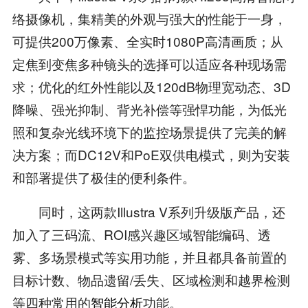
络摄像机，集精美的外观与强大的性能于一身，
可提供200万像素、全实时1080P高清画质；从
定焦到变焦多种镜头的选择可以适应各种现场需
求；优化的红外性能以及120dB物理宽动态、3D
降噪、强光抑制、背光补偿等强悍功能，为低光
照和复杂光线环境下的监控场景提供了完美的解
决方案；而DC12V和PoE双供电模式，则为安装
和部署提供了极佳的便利条件。
同时，这两款Illustra V系列升级版产品，还
加入了三码流、ROI感兴趣区域智能编码、透
雾、多场景模式等实用功能，并且都具备前置的
目标计数、物品遗留/丢失、区域检测和越界检测
等四种常用的
智能分析
功能。