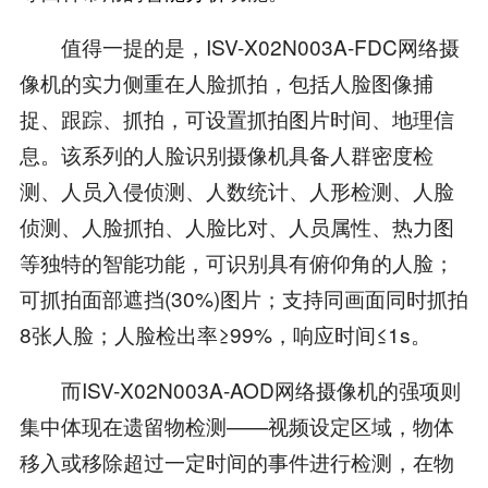
值得一提的是，ISV-X02N003A-FDC网络摄
像机的实力侧重在人脸抓拍，包括人脸图像捕
捉、跟踪、抓拍，可设置抓拍图片时间、地理信
息。该系列的人脸识别摄像机具备人群密度检
测、人员入侵侦测、人数统计、人形检测、人脸
侦测、人脸抓拍、人脸比对、人员属性、热力图
等独特的智能功能，可识别具有俯仰角的人脸；
可抓拍面部遮挡(30%)图片；支持同画面同时抓拍
8张人脸；人脸检出率≥99%，响应时间≤1s。
而ISV-X02N003A-AOD网络摄像机的强项则
集中体现在遗留物检测——视频设定区域，物体
移入或移除超过一定时间的事件进行检测，在物