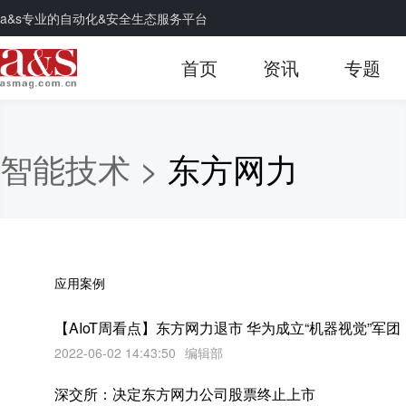
a&s专业的自动化&安全生态服务平台
首页
资讯
专题
智能技术 >
东方网力
应用案例
【AIoT周看点】东方网力退市 华为成立“机器视觉”军团
2022-06-02 14:43:50
编辑部
深交所：决定东方网力公司股票终止上市