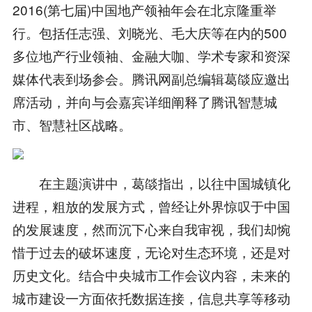
2016(第七届)中国地产领袖年会在北京隆重举
行。包括任志强、刘晓光、毛大庆等在内的500
多位地产行业领袖、金融大咖、学术专家和资深
媒体代表到场参会。腾讯网副总编辑葛燄应邀出
席活动，并向与会嘉宾详细阐释了腾讯智慧城
市、智慧社区战略。
在主题演讲中，葛燄指出，以往中国城镇化
进程，粗放的发展方式，曾经让外界惊叹于中国
的发展速度，然而沉下心来自我审视，我们却惋
惜于过去的破坏速度，无论对生态环境，还是对
历史文化。结合中央城市工作会议内容，未来的
城市建设一方面依托数据连接，信息共享等移动