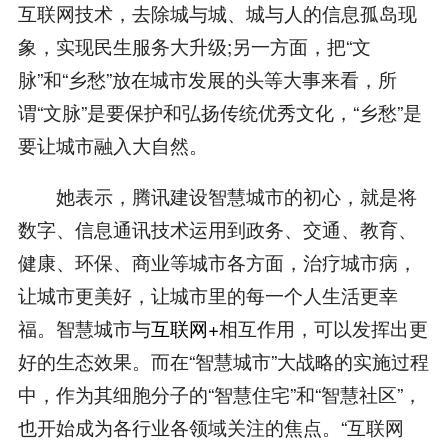
互联网技术，去除城与城、城与人的信息孤岛现
象，实现民生服务大升级;另一方面，把“文
脉”和“乡愁”放在城市发展的头等大事来看，所
谓“文脉”是要保护和弘扬传统优秀文化，“乡愁”是
要让城市融入大自然。
她表示，腾讯建设智慧城市的初心，就是将
数字、信息通讯技术运用到政务、交通、教育、
健康、环保、商业等城市各方面，治疗城市病，
让城市更美好，让城市里的每一个人生活更幸
福。智慧城市与
互联网+
相互作用，可以发挥出更
好的生态效果。而在“智慧城市”大战略的实施过程
中，作为其细胞分子的“智慧住宅”和“智慧社区”，
也开始成为各行业各领域关注的焦点。“互联网