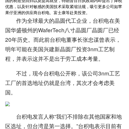
国的制造业回归以及提高就业，特朗普百日执政期内即提出了降税
优惠，以及针对敏感的美国技术采取紧缩法规，吸引更多公司如苹
果仔亚洲的供应商台积电、富士康等赴美投资。
作为全球最大的晶圆代工企业，台积电在美
国华盛顿州的WaferTech八寸晶圆厂晶圆厂已经
20年历史。而此前台积电董事长张忠谋曾表示，
明年可能在美国兴建新晶圆厂投资3nm工艺制
程，并表示这并不是出于劳工成本考量。
不过，现今台积电公开称，该公司3nm工艺
工厂的首选地址仍就是台湾，其次才会考虑美
国。
台积电发言人称“我们不排除在其他国家和地
区选址，但台湾是第一选择。”台积电表示目前有