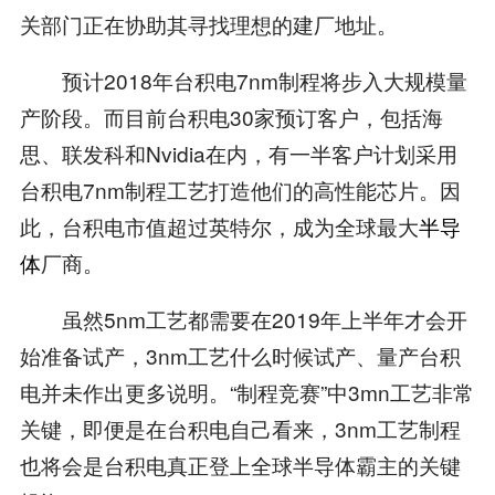
关部门正在协助其寻找理想的建厂地址。
预计2018年台积电7nm制程将步入大规模量
产阶段。而目前台积电30家预订客户，包括海
思、联发科和Nvidia在内，有一半客户计划采用
台积电7nm制程工艺打造他们的高性能芯片。因
此，台积电市值超过英特尔，成为全球最大
半导
体
厂商。
虽然5nm工艺都需要在2019年上半年才会开
始准备试产，3nm工艺什么时候试产、量产台积
电并未作出更多说明。“制程竞赛”中3mn工艺非常
关键，即便是在台积电自己看来，3nm工艺制程
也将会是台积电真正登上全球半导体霸主的关键