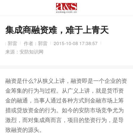
集成商融资难，难于上青天
辑：郭雷
作者：郭雷
2015-10-08 17:38:57
来源：安防知识网
融资是什么?从狭义上讲，融资即是一个企业的资
金筹集的行为与过程。从广义上讲，就是货币资
金的融通，当事人通过各种方式到金融市场上筹
措或贷放资金的行为。如今的安防市场竞争尤为
激烈，而对集成商而言，项目的垫资行为，是导
致融资的源头。