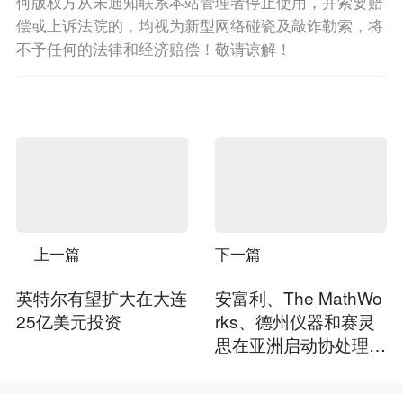
何版权方从未通知联系本站管理者停止使用，并索要赔
偿或上诉法院的，均视为新型网络碰瓷及敲诈勒索，将
不予任何的法律和经济赔偿！敬请谅解！
上一篇
下一篇
英特尔有望扩大在大连
安富利、The MathWo
25亿美元投资
rks、德州仪器和赛灵
思在亚洲启动协处理S
peedWay研讨会