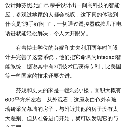
设计师芬妮,她自己亲手设计出一间高科技的智能
屋，参观过她家的人都会感叹，这下真的体验到
什么是“游手好闲”了，一切通过遥控器或按几下电
话键就能轻松解决，令人大开眼界。
有着博士学位的芬妮和丈夫利用两年时间设
计并完善了这套系统，他们把它命名为Intexact智
能系统，据说其中有3项技术已获得专利，比美国
等一些国家的技术还要先进。
芬妮和丈夫的家是一幢3层小楼，面积大概有
600平方米左右。从外观看，这座灰白色外有玻
璃砖采光幕墙的房子，与附近其他的房子没有太
大差别。但从准备进门开始，就可以发现它的与