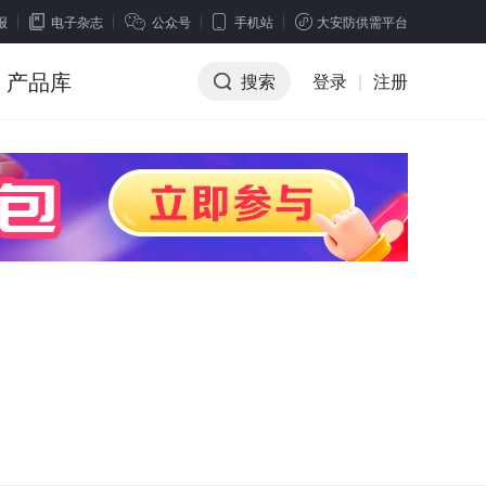
报
电子杂志
公众号
手机站
大安防供需平台
产品库
搜索
登录
|
注册