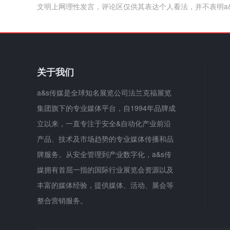
文明上网理性发言，评论区仅供其表达个人看法，并不表明a
关于我们
a&s传媒是全球知名展览公司法兰克福展览
集团旗下的专业媒体平台，自1994年品牌成
立以来，一直专注于安全&自动化产业前沿
产品、技术及市场趋势的专业媒体传播和品
牌服务。从安全管理到产业数字化，a&s传
媒拥有首屈一指的国际行业展览会资源以及
丰富的媒体经验，提供媒体、活动、展会等
整合营销服务。