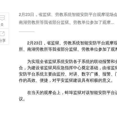
2月23日，省监狱、劳教系统智能安防平台观摩现场
南湖劳教所等我省部分监狱、劳教单位参加了观摩...
0
分享
2月23日，省监狱、劳教系统
智能安防
平台观摩
所、南湖劳教所等我省部分监狱、劳教单位参加了观
为实现全省监狱系统安防各子系统的联动报警和全
合，为建设省监狱局应急指挥中心奠定基础，由省监
安防平台系统主要由监控、对讲、数字广播、报警、
作的高效、便捷，对平安监狱建设具有积极的意义。
在当天的观摩会上，蚌埠监狱对该智能安防平台进
议。