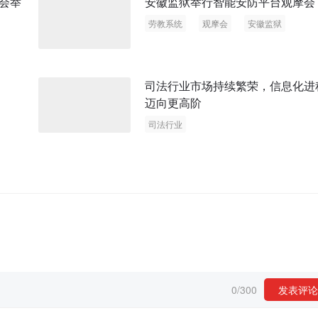
会举
安徽监狱举行智能安防平台观摩会
劳教系统
观摩会
安徽监狱
司法行业市场持续繁荣，信息化进
迈向更高阶
司法行业
0
/
300
发表评论