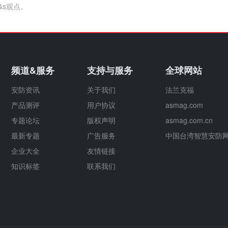
&s观点。
频道&服务
支持与服务
全球网站
安防资讯
关于我们
法兰克福
产品测评
用户协议
asmag.com
专题论坛
版权声明
asmag.com.cn
最新专题
广告服务
中国台湾智慧安防
企业大全
友情链接
知识标签
联系我们