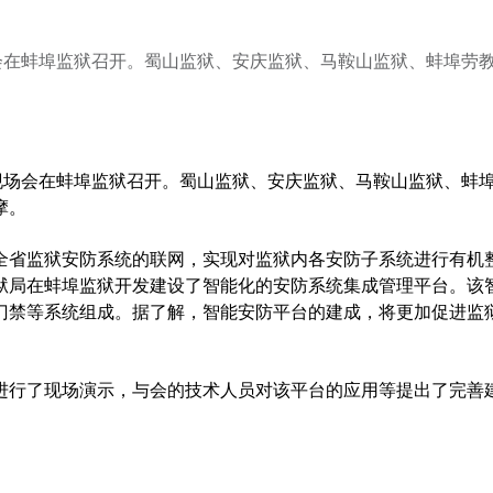
会在蚌埠监狱召开。蜀山监狱、安庆监狱、马鞍山监狱、蚌埠劳
现场会在蚌埠监狱召开。蜀山监狱、安庆监狱、马鞍山监狱、蚌
摩。
省监狱安防系统的联网，实现对监狱内各安防子系统进行有机
狱局在蚌埠监狱开发建设了智能化的安防系统集成管理平台。该
门禁等系统组成。据了解，智能安防平台的建成，将更加促进监
行了现场演示，与会的技术人员对该平台的应用等提出了完善