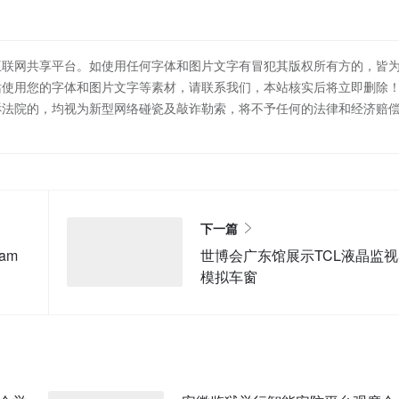
互联网共享平台。如使用任何字体和图片文字有冒犯其版权所有方的，皆
站使用您的字体和图片文字等素材，请联系我们，本站核实后将立即删除
诉法院的，均视为新型网络碰瓷及敲诈勒索，将不予任何的法律和经济赔
下一篇
am
世博会广东馆展示TCL液晶监
模拟车窗