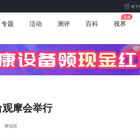
电子
专题
活动
测评
百科
视界
台观摩会举行
评论区