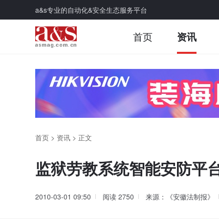
a&s专业的自动化&安全生态服务平台
首页
资讯
首页
>
资讯
>
正文
监狱劳教系统智能安防平
2010-03-01 09:50
阅读
2750
来源：《安徽法制报》