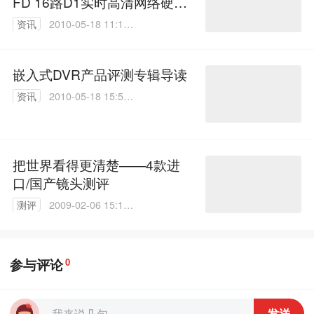
FD 16路D1实时高清网络硬盘
录像机测评导读
资讯
2010-05-18 11:11:
00
嵌入式DVR产品评测专辑导读
资讯
2010-05-18 15:52:
00
把世界看得更清楚——4款进
口/国产镜头测评
测评
2009-02-06 15:11:
00
参与评论
0
发送