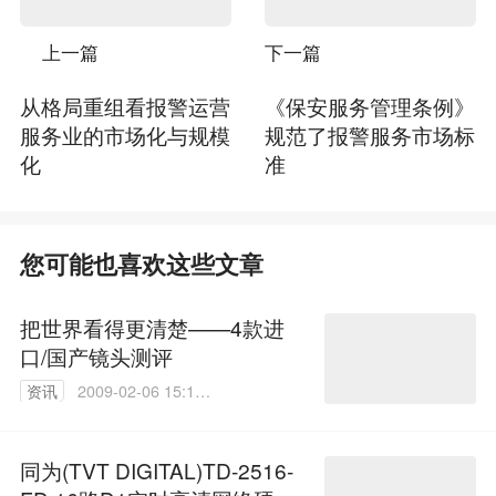
上一篇
下一篇
从格局重组看报警运营
《保安服务管理条例》
服务业的市场化与规模
规范了报警服务市场标
化
准
您可能也喜欢这些文章
把世界看得更清楚——4款进
口/国产镜头测评
资讯
2009-02-06 15:11:
00
同为(TVT DIGITAL)TD-2516-