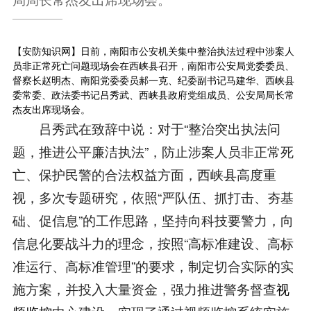
【安防知识网】日前，南阳市公安机关集中整治执法过程中涉案人
员非正常死亡问题现场会在西峡县召开，南阳市公安局党委委员、
督察长赵明杰、南阳党委委员郝一克、纪委副书记马建华、西峡县
委常委、政法委书记吕秀武、西峡县政府党组成员、公安局局长常
杰友出席现场会。
吕秀武在致辞中说：对于“整治突出执法问
题，推进公平廉洁执法”，防止涉案人员非正常死
亡、保护民警的合法权益方面，西峡县高度重
视，多次专题研究，依照“严队伍、抓打击、夯基
础、促信息”的工作思路，坚持向科技要警力，向
信息化要战斗力的理念，按照“高标准建设、高标
准运行、高标准管理”的要求，制定切合实际的实
施方案，并投入大量资金，强力推进警务督查
视