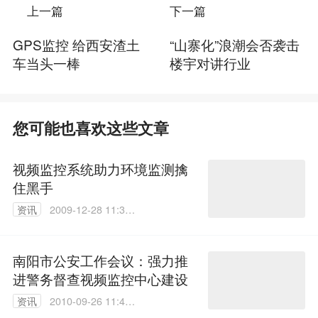
上一篇
下一篇
GPS监控 给西安渣土
“山寨化”浪潮会否袭击
车当头一棒
楼宇对讲行业
您可能也喜欢这些文章
视频监控系统助力环境监测擒
住黑手
资讯
2009-12-28 11:37:
00
南阳市公安工作会议：强力推
进警务督查视频监控中心建设
资讯
2010-09-26 11:44:
00