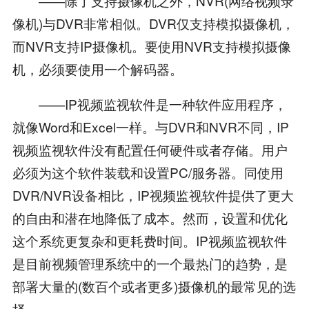
——除了支持摄像机之外，NVR(网络视频录
像机)与DVR非常相似。DVR仅支持模拟摄像机，
而NVR支持IP摄像机。要使用NVR支持模拟摄像
机，必须要使用一个解码器。
——IP视频监视软件是一种软件应用程序，
就像Word和Excel一样。与DVR和NVR不同，IP
视频监视软件没有配置任何硬件或者存储。用户
必须为这个软件装载和设置PC/服务器。同使用
DVR/NVR设备相比，IP视频监视软件提供了更大
的自由和潜在地降低了成本。然而，设置和优化
这个系统更复杂和更耗费时间。IP视频监视软件
是目前视频管理系统中的一个最热门的趋势，是
部署大量的(数百个或者更多)摄像机的最常见的选
择。