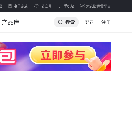
报
电子杂志
公众号
手机站
大安防供需平台
产品库
搜索
登录
|
注册