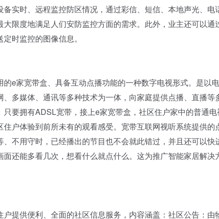
设备实时、远程监控防区情况，通过彩信、短信、本地声光、电
最大限度地满足人们安防监控方面的需求。此外，业主还可以通
送定时监控的图像信息。
的e家宽带盒、具备互动点播功能的一种数字电视形式。是以
网、多媒体、通讯等多种技术为一体，向家庭提供点播、直播等
只要拥有ADSL宽带，接上e家宽带盒，社区住户家中的普通电
区住户体验到前所未有的观看感受。宽带互联网视听系统提供的
等、不用守时，已经播出的节目也不会就此错过，并且还可以快
画面还能多看几次，想看什么就点什么。这为推广智能家居解决
户提供便利、全面的社区信息服务，内容涵盖：社区公告：由