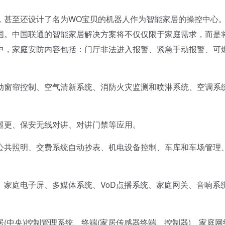
甚至还设计了名为WO宝贝的机器人作为智能家居的操控中心
国。中国联通的智能家居解决方案将不仅仅限于家庭需求，而是
中，家庭安防内容包括：门厅非法进入报警、紧急手动报警、可
窗帘控制、空气清新系统、消防火灾监测和喷淋系统、空调系
更、保安无线对讲、对讲门禁等应用。
共照明、交费系统自动抄表、机电设备控制、车库和车场管理
庭电子屏、多媒体系统、VoD点播系统、家庭网关、音响系
中央)控制管理系统、终端(家居传感器终端、控制器)、家庭网