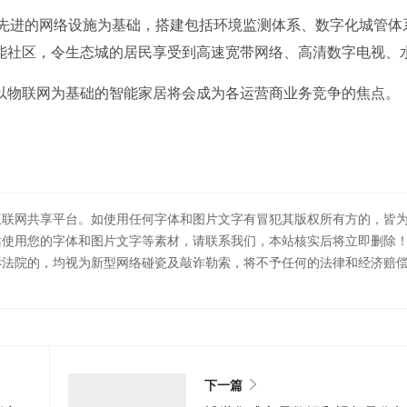
先进的网络设施为基础，搭建包括环境监测体系、数字化城管体
能社区，令生态城的居民享受到高速宽带网络、高清数字电视、
物联网为基础的智能家居将会成为各运营商业务竞争的焦点。
互联网共享平台。如使用任何字体和图片文字有冒犯其版权所有方的，皆
站使用您的字体和图片文字等素材，请联系我们，本站核实后将立即删除
诉法院的，均视为新型网络碰瓷及敲诈勒索，将不予任何的法律和经济赔
下一篇