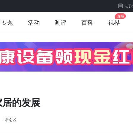
电子
专题
活动
测评
百科
视界
家居的发展
评论区