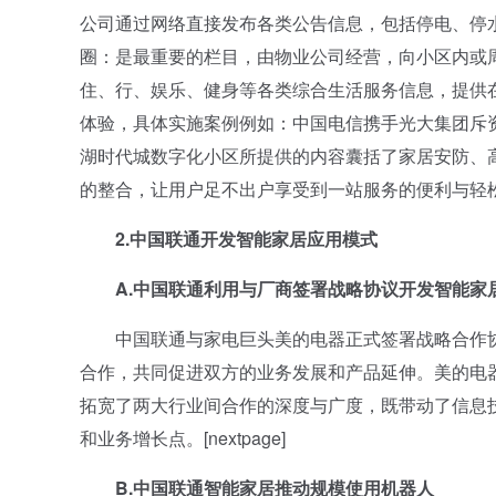
公司通过网络直接发布各类公告信息，包括停电、停
圈：是最重要的栏目，由物业公司经营，向小区内或
住、行、娱乐、健身等各类综合生活服务信息，提供
体验，具体实施案例例如：中国电信携手光大集团斥资
湖时代城数字化小区所提供的内容囊括了家居安防、
的整合，让用户足不出户享受到一站服务的便利与轻
2.中国联通开发智能家居应用模式
A.中国联通利用与厂商签署战略协议开发智能家
中国联通与家电巨头美的电器正式签署战略合作协
合作，共同促进双方的业务发展和产品延伸。美的电
拓宽了两大行业间合作的深度与广度，既带动了信息
和业务增长点。[nextpage]
B.中国联通智能家居推动规模使用机器人