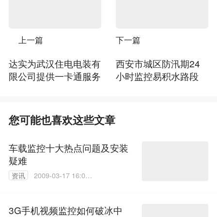
上一篇
下一篇
达实为武汉住电电装有
西安市城区防汛期24
限公司提供一卡通服务
小时监控易积水路段
您可能也喜欢这些文章
车载监控十大热点问题及安装
疑难
资讯
2009-03-17 16:00:
00
3G手机视频监控如何破冰中