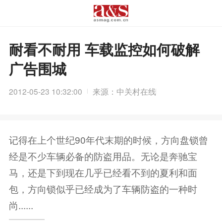
耐看不耐用 车载监控如何破解
广告围城
2012-05-23 10:32:00
来源：中关村在线
记得在上个世纪90年代末期的时候，方向盘锁曾
经是不少车辆必备的防盗用品。无论是奔驰宝
马，还是下到现在几乎已经看不到的夏利和面
包，方向锁似乎已经成为了车辆防盗的一种时
尚......