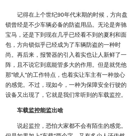
记得在上个世纪90年代末期的时候，方向盘
锁曾经是不少车辆必备的防盗用品。无论是奔驰
宝马，还是下到现在几乎已经看不到的夏利和面
包，方向锁似乎已经成为了车辆防盗的一种时
尚。再后来，报警器的引入着实也让人新鲜了一
阵，且不说它到底能管多大的作用。但是就凭他
那"唬人"的工作特点，也着实让车主有一种放心
的感觉。不过，现如今，一种为保障安全行驶的
设备又出现了，它就是我们常听到的车载监控。
车载监控能监出啥
说起监控，恐怕大家都不会有陌生的感觉。
但是如果加上"车载"两个字，又有多少人还依然