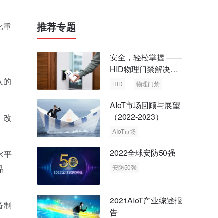
推荐专题
比重
安全，轻松掌握 ——
HID物理门禁解决方
案，启动智慧安全新
入的
HID
物理门禁
时代
AIoT市场回顾与展望
（2022-2023）
、改
AIoT市场
回顾与展望
2022全球安防50强
水平
品
安防50强
安防市场
安防行业
2021AIoT产业综述报
备制
告