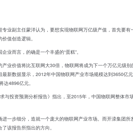
专业副主任蒙洋认为，要想实现物联网万亿级产值，首先要有
的价值创造逻辑。
业而言，的确是一个丰盛的“蛋糕”。
来的产业价值将比互联网大30倍，物联网将成为下一个万亿元级别
新数据显示，2012年中国物联网产业市场规模达到3650亿
将达4896亿元。
需求与投资预测分析报告》指出，至2015年，中国物联网整体市
进一步细分，造就一个庞大的物联网产业市场。而开滦集团所
合了该报告所指出的方向。