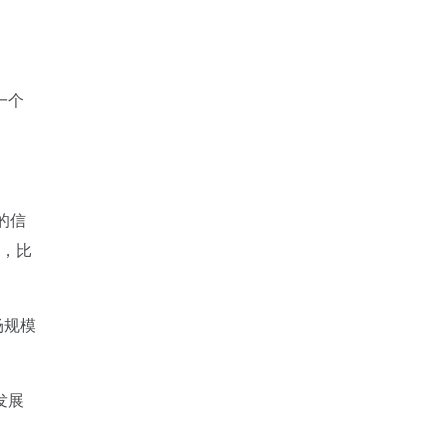
一个
的信
元，比
场规模
发展