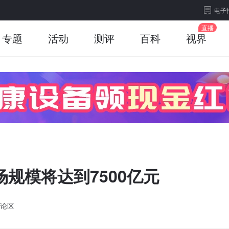
电子
专题
活动
测评
百科
视界
场规模将达到7500亿元
论区