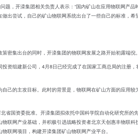
问题，开滦集团相关负责人表示：“国内矿山在应用物联网产品
在做出尝试，自己的矿山物联网系统出台了一些自己的标准，希
策密集出台的同时，开滦集团的物联网发展之路开始初露端倪
资组建新公司，4月8日已经完成了在国家工商总局的注册，
自己的主攻目标。此时的背景是，物联网在矿山方面的应用较
北省国资委批准。开滦集团拟依托中国科学院自动化研究所的
山物联网产业基础，并积极引进战略投资者北京天创惠丰物联科
山物联网项目，构建开滦集团矿山物联网产业平台。