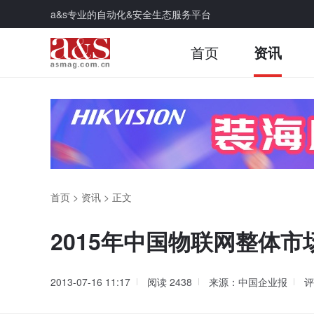
a&s专业的自动化&安全生态服务平台
首页
资讯
首页
>
资讯
>
正文
2015年中国物联网整体市
2013-07-16 11:17
阅读
2438
来源：中国企业报
评