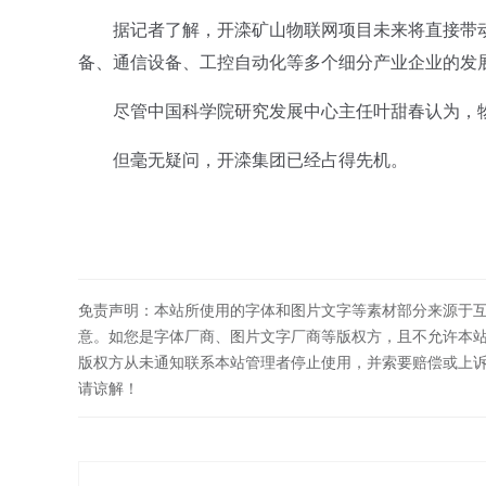
据记者了解，开滦矿山物联网项目未来将直接带动1
备、通信设备、工控自动化等多个细分产业企业的发
尽管中国科学院研究发展中心主任叶甜春认为，物
但毫无疑问，开滦集团已经占得先机。
免责声明：本站所使用的字体和图片文字等素材部分来源于
意。如您是字体厂商、图片文字厂商等版权方，且不允许本
版权方从未通知联系本站管理者停止使用，并索要赔偿或上
请谅解！