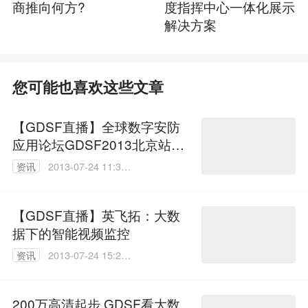
商推向何方?
度指挥中心一体化展示
解决方案
您可能也喜欢这些文章
【GDSF直播】全球数字安防
应用论坛GDSF2013北京站正
式开幕
资讯
2013-07-24 11:39:
00
【GDSF直播】英飞拓：大数
据下的智能视频监控
资讯
2013-07-24 15:22:
00
200万高清起步 GDSF看大数