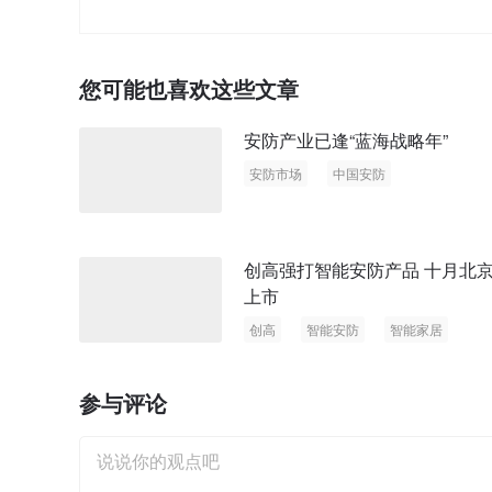
您可能也喜欢这些文章
安防产业已逢“蓝海战略年”
安防市场
中国安防
创高强打智能安防产品 十月北
上市
创高
智能安防
智能家居
网络摄像头
参与评论