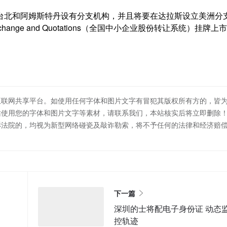
北和阿姆斯特丹设有分支机构，并且将要在达拉斯设立美洲分
Exchange and Quotations（全国中小企业股份转让系统）挂牌上
互联网共享平台。如使用任何字体和图片文字有冒犯其版权所有方的，皆
站使用您的字体和图片文字等素材，请联系我们，本站核实后将立即删除
诉法院的，均视为新型网络碰瓷及敲诈勒索，将不予任何的法律和经济赔
下一篇
深圳的士将配电子身份证 动态
控轨迹