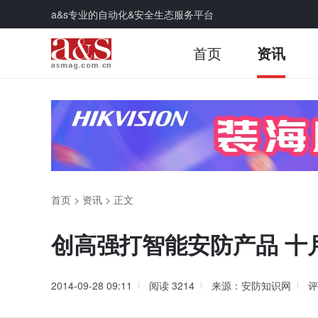
a&s专业的自动化&安全生态服务平台
首页
资讯
首页
>
资讯
>
正文
创高强打智能安防产品 十
2014-09-28 09:11
阅读
3214
来源：安防知识网
评