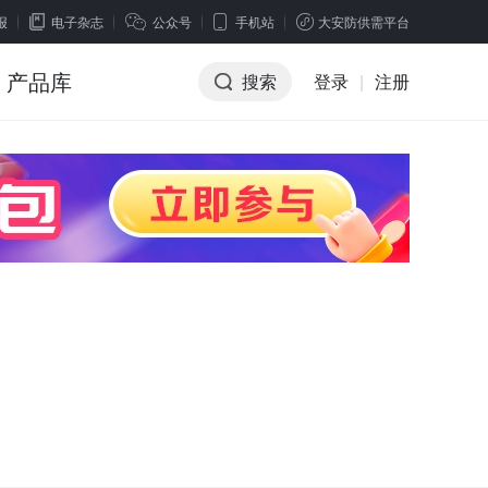
报
电子杂志
公众号
手机站
大安防供需平台
产品库
搜索
登录
|
注册