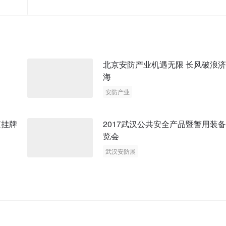
北京安防产业机遇无限 长风破浪
海
安防产业
京挂牌
2017武汉公共安全产品暨警用装
览会
武汉安防展