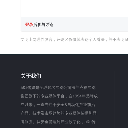
登录
后参与讨论
文明上网理性发言，评论区仅供其表达个人看法，并不表明a
关于我们
a&s传媒是全球知名展览公司法兰克福展览
集团旗下的专业媒体平台，自1994年品牌成
立以来，一直专注于安全&自动化产业前沿
产品、技术及市场趋势的专业媒体传播和品
牌服务。从安全管理到产业数字化，a&s传