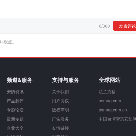
0
/
300
发表评论
&s观点。
频道&服务
支持与服务
全球网站
安防资讯
关于我们
法兰克福
产品测评
用户协议
asmag.com
专题论坛
版权声明
asmag.com.cn
最新专题
广告服务
中国台湾智慧安防
企业大全
友情链接