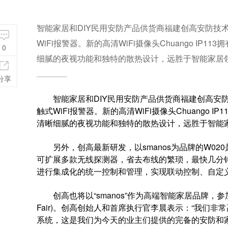
智能家居和DIY民用安防产品供货商福建创高安防技术公
WiFi报警器。新的高清WiFi摄像头Chuango I
0
细腻的夜视功能和独特的散热设计，远胜于智能家居
分享
智能家居和DIY民用安防产品供货商福建创高安防技术
触式WiFi报警器。新的高清WiFi摄像头Chuango
清晰细腻的夜视功能和独特的散热设计，远胜于智能
另外，创高最新研发，以smanos为品牌的W020
可扩展多款无线探测器，省去布线的繁琐，最快几分
进行集成化的统一控制和管理，实现联动控制、自定
创高也将以“smanos”作为高端智能家居品牌，参加10
Fair)。创高创始人和首席执行官李晨表示：“我们
系统，这是我们为今天的业主们提供的完备的安防和家