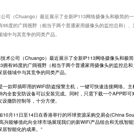
司（Chuango）最近展示了全新IP113网络摄像头和极简的
P113拥有95度的广阔视野（相当于两个普通家用摄像头的监控总和）
领域中与其竞争的同类产品。
公司（Chuango）最近展示了全新IP113网络
摄像头
和极简
 IP113拥有95度的广阔视野（相当于两个普通家用摄像头的监控总
家居领域中与其竞争的同类产品。
是一款即插即用的WiFi防盗报警主机，一键可快速连接网络。主
钟内全套安防设备可以安装完成。同时，只需下载一个APP即可
义设撤防控制等，十分方便。
月11日至14日在香港举行的环球资源采购交易会(China Sourc
非常高兴能够借此向全球市场展现我们的新WiFi产品组合和无线智
居智能化的成果。”