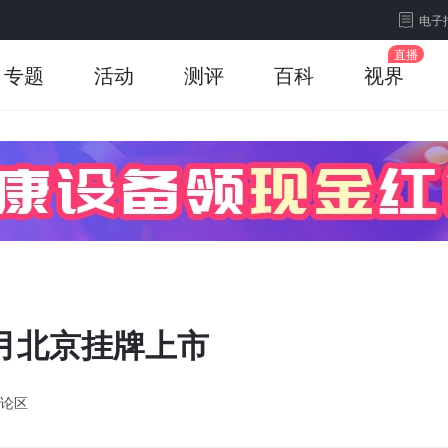
电子
专题
活动
测评
百科
视界
月北京挂牌上市
论区