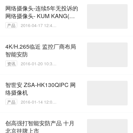
网络摄像头-连续5年无投诉的
网络摄像头- KUM KANG(金
刚)网络摄
产品
2016-04-17 12:49:
18
4K/H.265临近 监控厂商布局
智能安防
资讯
2016-01-20 10:35:
56
智世安 ZSA-HK130QIPC 网
络摄像机
产品
2016-01-14 12:02:
16
创高强打智能安防产品 十月
北京挂牌上市