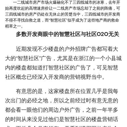
一二线城市房产市场火爆融化不了三四线城市的冰寒，去年开
始再度吹起的高增速房价让一二线房产市场忘却了之前的阵痛，可
三四线城市的房产仍处在无休止的苦楚当中，三四线城市的开发商
不得不寻找自救之道，而“智慧社区”似乎成为了这些地产商的救命
稻草之一。
多数开发商眼中的智慧社区与社区O2O无关
近期发现不少楼盘的户外招牌广告都写着大
大的“智慧社区”广告，尤其是在浙江的一个小县城
内的楼盘都知道打智慧社区的广告了，可见智慧
社区概念已经深入开发商的营销视野当中。
有意思的是，这家楼盘所在位置几乎是我每
次出门的必经之地，所以之前经过时有意无意的
都会看一眼他们的周边户外广告，之前一年半多
的时间从来没见过他们是智慧社区的楼盘营销话