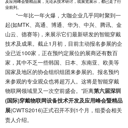
及应用峰会暨精品展，无论从技术研讨，或展览展示，都已走了行
业前列。
“一年比一年火爆，大咖企业几乎同时聚到一
起(如MTK、高通、博通、华为、中兴、腾讯、金
山云、德赛等)，来展示它们最新研发的智能穿戴
技术及成果。截止1月初，目前主动报名参展的企
业已近100家，正在预约定展位的展商还有数百
家，其中不乏一些韩国、日本、东南亚、欧美等
国家及地区的协会组织组团来参展的。报名预约
来参观的专业观众也将超万人。这将是智能穿戴
物联网领域里又一次空前盛会。”距离
第六届深圳
(国际)穿戴物联网设备技术开发及应用峰会暨精品
(CWTS2016)正式召开不到1个月，组委会相关
展
责人介绍。