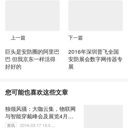
上一篇
下一篇
巨头是安防圈的阿里巴
2016年深圳普飞全国
巴 但我京东一样活得
安防展会数字网传器专
好好的
展
您可能也喜欢这些文章
独领风骚：大咖云集，物联网
与智能穿戴峰会及展览4月举
行
资讯
2016-03-17 14:36: