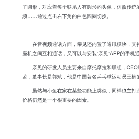
了圆形，对应着每个联系人有圆形的头像，仿照传统
频……通过点击右下角的白色圆圈切换。
在音视频通话方面，亲见还内置了通讯模块，支持WI
座机之间互相通话，又可以与安装“亲见”APP的手机
亲见的研发人员主要来自摩托摩拉和联想，CEO
监，董事长是郭斌，他是中国著名乒乓球运动员王楠
虽然与小鱼在家在某些功能上类似，同样也主打亲
价格仍然是一个很重要的因素。