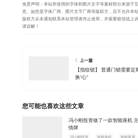
免责声明：本站所使用的字体和图片文字等素材部分来源于
意。如您是字体厂商、图片文字厂商等版权方，且不允许本
版权方从未通知联系本站管理者停止使用，并索要赔偿或上
请谅解！
上一篇
【指纹锁】 普通门锁需要定
换“心”
您可能也喜欢这些文章
冯小刚投资做了一款智能座机 
情牌
冯小刚投资
智能座机
智能家居