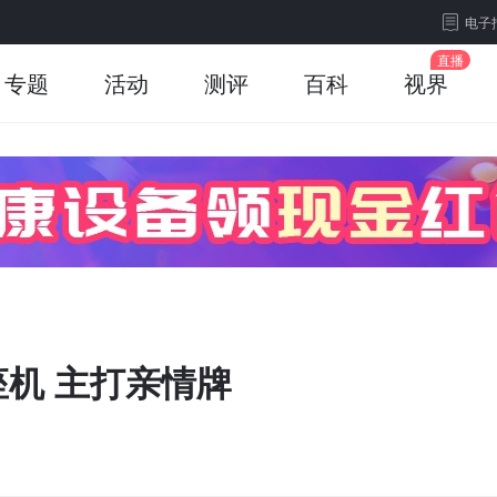
电子
专题
活动
测评
百科
视界
机 主打亲情牌