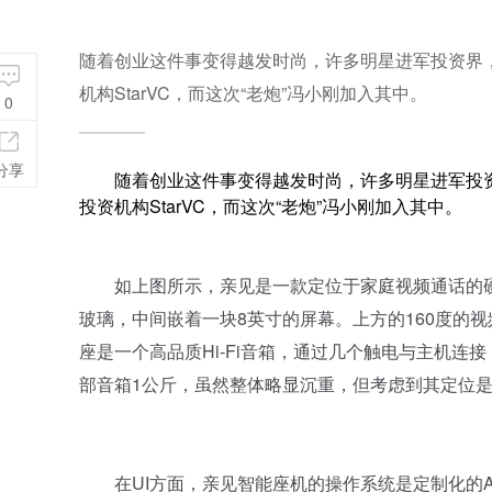
随着创业这件事变得越发时尚，许多明星进军投资界，2
机构StarVC，而这次“老炮”冯小刚加入其中。
0
分享
随着创业这件事变得越发时尚，许多明星进军投资界，
投资机构StarVC，而这次“老炮”冯小刚加入其中。
如上图所示，亲见是一款定位于家庭视频通话的硬
玻璃，中间嵌着一块8英寸的屏幕。上方的160度的视
座是一个高品质Hi-Fi音箱，通过几个触电与主机连
部音箱1公斤，虽然整体略显沉重，但考虑到其定位
在UI方面，亲见智能座机的操作系统是定制化的An