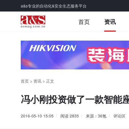
a&s专业的自动化&安全生态服务平台
首页
资讯
首页
>
资讯
>
正文
冯小刚投资做了一款智能座
2016-05-10 15:05
阅读
2835
来源：36氪
评论区