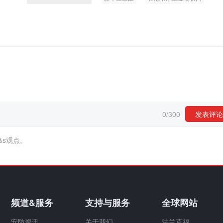
0
/
300
发表评论
&s观点。
频道&服务
支持与服务
全球网站
安防资讯
关于我们
法兰克福