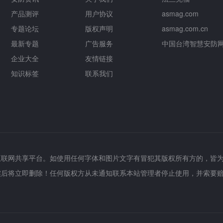
产品测评
用户协议
asmag.com
专题论坛
版权声明
asmag.com.cn
最新专题
广告服务
中国台湾智慧安防
企业大全
友情链接
知识标签
联系我们
互联网共享平台。如使用任何字体和图片文字有冒犯其版权所有方的，皆
实后将立即删除！任何版权方从未通知联系本站管理者停止使用，并索要