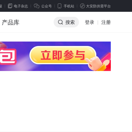
报
电子杂志
公众号
手机站
大安防供需平台
产品库
搜索
登录
|
注册