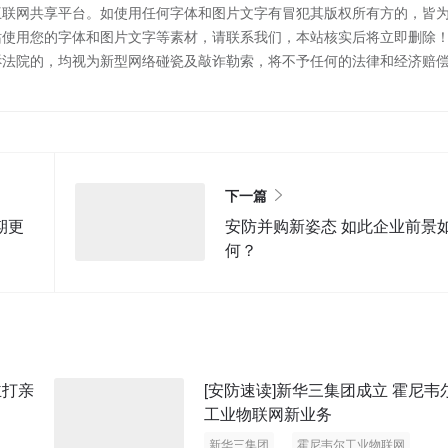
互联网共享平台。如使用任何字体和图片文字有冒犯其版权所有方的，皆
站使用您的字体和图片文字等素材，请联系我们，本站核实后将立即删除
诉法院的，均视为新型网络碰瓷及敲诈勒索，将不予任何的法律和经济赔
下一篇
期更
安防并购新姿态 如此企业前景
何？
主打亲
[安防速读]新华三集团成立 霍尼韦
工业物联网新业务
新华三集团
霍尼韦尔工业物联网