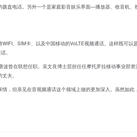
的拨盘电话。另外一个是家庭影音娱乐界面—播放器、收音机、
FI、SIM卡、以及中国移动的VoLTE视频通话。这样既可以
通话。
唐波曾在联想任职。吴文良博士层担任任摩托罗拉移动事业部资
的丈夫。
情，但亲见在音视频通话这个领域上做的更加深入。虽然如此