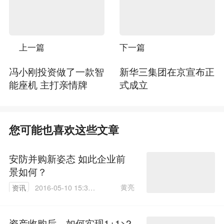
上一篇
下一篇
冯小刚投资做了一款智
新华三集团在京宣布正
能座机 主打亲情牌
式成立
您可能也喜欢这些文章
安防并购新姿态 如此企业前
景如何？
黄亮
资讯
2016-05-10 15:34:
09
资产收购后，如何实现1+1>2