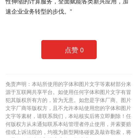
性伸缩的计算服务，全面赋能各类新兴应用，加
速企业业务转型的步伐。”
点赞
0
免责声明：本站所使用的字体和图片文字等素材部分来
源于互联网共享平台。如使用任何字体和图片文字有冒
犯其版权所有方的，皆为无意。如您是字体厂商、图片
文字厂商等版权方，且不允许本站使用您的字体和图片
文字等素材，请联系我们，本站核实后将立即删除！任
何版权方从未通知联系本站管理者停止使用，并索要赔
偿或上诉法院的，均视为新型网络碰瓷及敲诈勒索，将