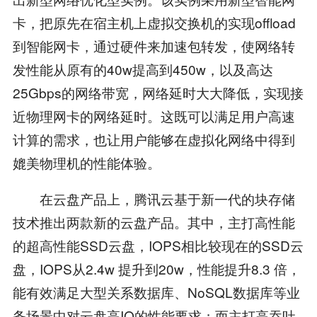
卡，把原先在宿主机上虚拟交换机的实现offload
到智能网卡，通过硬件来加速包转发，使网络转
发性能从原有的40w提高到450w，以及高达
25Gbps的网络带宽，网络延时大大降低，实现接
近物理网卡的网络延时。这既可以满足用户高速
计算的需求，也让用户能够在虚拟化网络中得到
媲美物理机的性能体验。
在云盘产品上，腾讯云基于新一代的块存储
技术推出两款新的云盘产品。其中，主打高性能
的超高性能SSD云盘，IOPS相比较现在的SSD云
盘，IOPS从2.4w 提升到20w，性能提升8.3 倍，
能有效满足大型关系数据库、NoSQL数据库等业
务场景中对云盘高IO的性能要求；而主打高吞吐