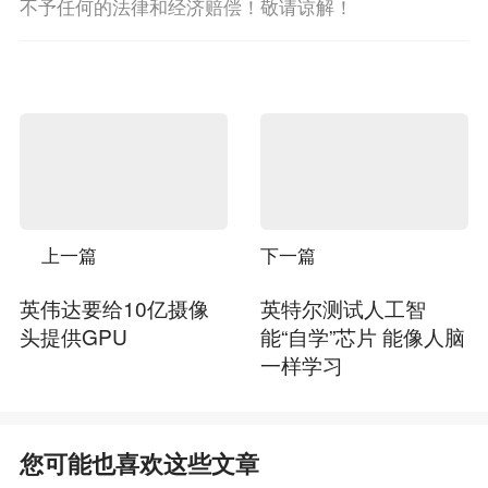
不予任何的法律和经济赔偿！敬请谅解！
上一篇
下一篇
英伟达要给10亿摄像
英特尔测试人工智
头提供GPU
能“自学”芯片 能像人脑
一样学习
您可能也喜欢这些文章