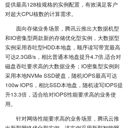
提供最高128核规格的实例配置，有效满足客户
对超大CPU核数的计算需求。
面向存储业务场景，腾讯云推出大数据机型
和IO密集型两款新的存储优化型实例，大数据型
实例采用吞吐型HDD本地盘，顺序读写带宽最高
可达2.3GB/s，相比普通本地盘提升4.7倍,适合对
磁盘吞吐要求高的大数据业务；IO密集型实例则
采用本地NVMe SSD硬盘，随机IOPS最高可达
100w IOPS，相比SSD本地盘，随机读写IOPS提
升13.3倍，适合给对IOPS性能要求高的业务使
用。
针对网络性能要求高的业务场景，腾讯云推
出新型网络优化型实例。该实例采用新型智能网