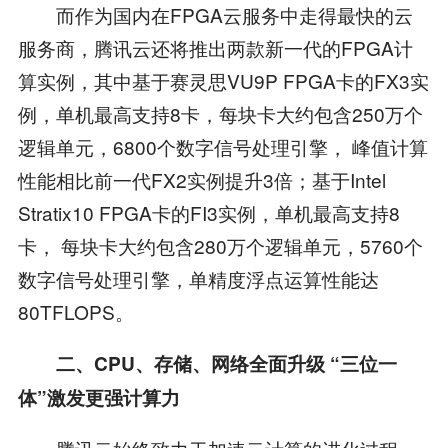
而作为国内在FPGA云服务中走得最快的云
服务商，腾讯云还将推出两款新一代的FPGA计
算实例，其中基于赛灵思VU9P FPGA卡的FX3实
例，单机最高支持8卡，每块卡大约包含250万个
逻辑单元，6800个数字信号处理引擎， 峰值计算
性能相比前一代FX2实例提升3倍；基于Intel
Stratix10 FPGA卡的FI3实例，单机最高支持8
卡， 每块卡大约包含280万个逻辑单元，5760个
数字信号处理引擎，单精度浮点运算性能达
80TFLOPS。
二、CPU、存储、网络全面升级 “三位一
体”激发更强计算力