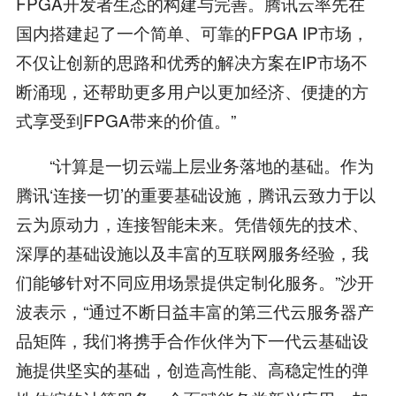
FPGA开发者生态的构建与完善。腾讯云率先在
国内搭建起了一个简单、可靠的FPGA IP市场，
不仅让创新的思路和优秀的解决方案在IP市场不
断涌现，还帮助更多用户以更加经济、便捷的方
式享受到FPGA带来的价值。”
“计算是一切云端上层业务落地的基础。作为
腾讯‘连接一切’的重要基础设施，腾讯云致力于以
云为原动力，连接智能未来。凭借领先的技术、
深厚的基础设施以及丰富的互联网服务经验，我
们能够针对不同应用场景提供定制化服务。”沙开
波表示，“通过不断日益丰富的第三代云服务器产
品矩阵，我们将携手合作伙伴为下一代云基础设
施提供坚实的基础，创造高性能、高稳定性的弹