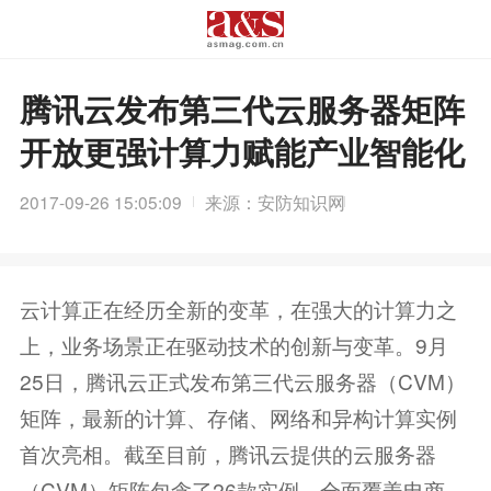
腾讯云发布第三代云服务器矩阵
开放更强计算力赋能产业智能化
2017-09-26 15:05:09
来源：安防知识网
云计算正在经历全新的变革，在强大的计算力之
上，业务场景正在驱动技术的创新与变革。9月
25日，腾讯云正式发布第三代云服务器（CVM）
矩阵，最新的计算、存储、网络和异构计算实例
首次亮相。截至目前，腾讯云提供的云服务器
（CVM）矩阵包含了26款实例，全面覆盖电商、