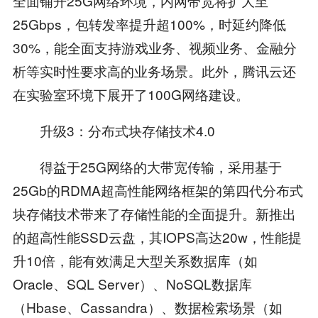
全面铺开25G网络环境，内网带宽将扩大至
25Gbps，包转发率提升超100%，时延约降低
30%，能全面支持游戏业务、视频业务、金融分
析等实时性要求高的业务场景。此外，腾讯云还
在实验室环境下展开了100G网络建设。
升级3：分布式块存储技术4.0
得益于25G网络的大带宽传输，采用基于
25Gb的RDMA超高性能网络框架的第四代分布式
块存储技术带来了存储性能的全面提升。新推出
的超高性能SSD云盘，其IOPS高达20w，性能提
升10倍，能有效满足大型关系数据库（如
Oracle、SQL Server）、NoSQL数据库
（Hbase、Cassandra）、数据检索场景（如