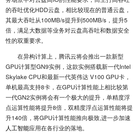
的吞吐优化HDD云盘，相比较现在的普通云盘，
其最大吞吐从100MB/s提升到500MB/s，提升5
倍，满足大数据等业务对云盘高吞吐和数据安全
性的双重要求。
在异构计算上，腾讯云将会推出一款新型
GPU计算型GN9实例，这款实例搭载新一代Intel
Skylake CPU和最新一代英伟达 V100 GPU卡，
单机最高支持8卡，在GPU计算性能上相比较第
一代GN2实例将会有一个极大的提升，单精度浮
点运算性能将提升8倍，双精度浮点运算性能将提
升140倍，将GPU计算性能推向极致,进一步加速
人工智能
应用在各行业的落地。