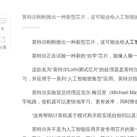
英特尔刚刚推出一种新型芯片，这可能会给人工智能
0
英特尔刚刚推出一种新型芯片，这可能会给
人工
分享
英特尔正在试验一种新的“自学”芯片，能像人脑
这款名为“英特尔Loihi测试芯片”的处理器是英特
习，并应用于一系列“人工智能密集型”应用。英特尔
英特尔实验室总经理迈克尔·梅贝里（Michael May
字电路，使机器可以更快地学习、更有效率，同时降
“这将帮助计算机基于模式和关联实现自组织以及
英特尔并不是为人工智能应用开发专用芯片的第一家