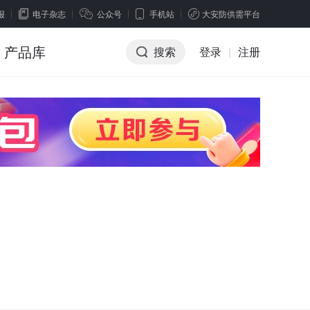
报
电子杂志
公众号
手机站
大安防供需平台
产品库
搜索
登录
|
注册