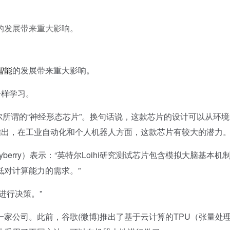
的发展带来重大影响。
智能
的发展带来重大影响。
一样学习。
尔所谓的“神经形态芯片”。换句话说，这款芯片的设计可以从环
指出，在工业自动化和个人机器人方面，这款芯片有较大的潜力
berry）表示：“英特尔Loihi研究测试芯片包含模拟大脑基本机
低对计算能力的需求。”
进行决策。”
公司。此前，谷歌(微博)推出了基于云计算的TPU（张量处