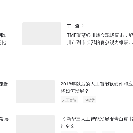
下一篇
矩阵
TMF智慧银川峰会现场直击，
能化
川市副市长郭柏春参观力维展
时谈了什么？
能像
2018年以后的人工智能软硬件和
将如何发展？
人工智能
AI趋势
发展
《 新华三人工智能发展报告白皮书
》全文