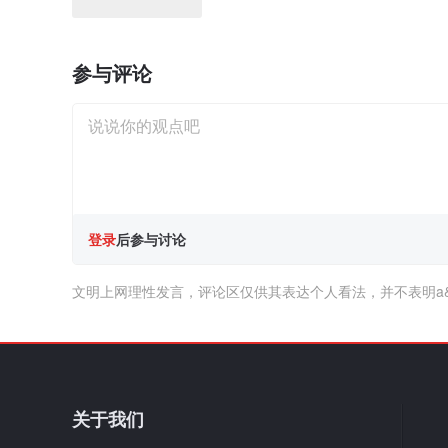
参与评论
登录
后参与讨论
文明上网理性发言，评论区仅供其表达个人看法，并不表明a
关于我们