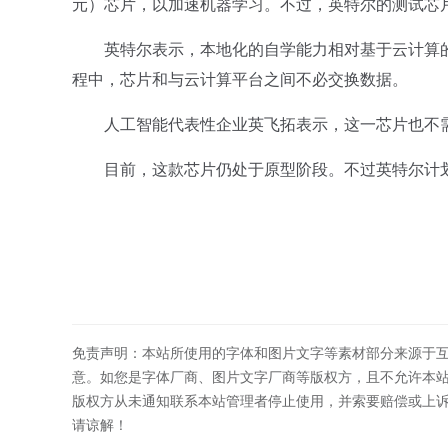
元）芯片，以加速机器学习。不过，英特尔的测试芯
英特尔表示，本地化的自学能力相对基于云计算的
程中，芯片和与云计算平台之间不必交换数据。
人工智能代表性企业英飞拓表示，这一芯片也不需
目前，这款芯片仍处于原型阶段。不过英特尔计划
免责声明：本站所使用的字体和图片文字等素材部分来源于
意。如您是字体厂商、图片文字厂商等版权方，且不允许本
版权方从未通知联系本站管理者停止使用，并索要赔偿或上
请谅解！