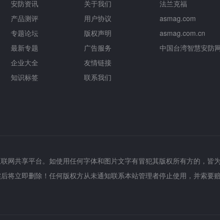
安防资讯
关于我们
法兰克福
产品测评
用户协议
asmag.com
专题论坛
版权声明
asmag.com.cn
最新专题
广告服务
中国台湾智慧安防
企业大全
友情链接
知识标签
联系我们
互联网共享平台。如使用任何字体和图片文字有冒犯其版权所有方的，皆
实后将立即删除！任何版权方从未通知联系本站管理者停止使用，并索要