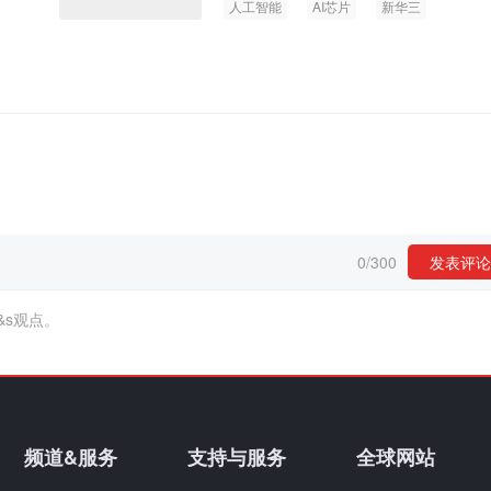
人工智能
AI芯片
新华三
0
/
300
发表评论
&s观点。
频道&服务
支持与服务
全球网站