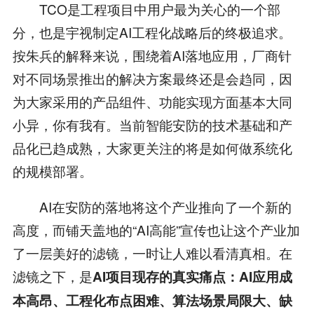
TCO是工程项目中用户最为关心的一个部
分，也是宇视制定AI工程化战略后的终极追求。
按朱兵的解释来说，围绕着AI落地应用，厂商针
对不同场景推出的解决方案最终还是会趋同，因
为大家采用的产品组件、功能实现方面基本大同
小异，你有我有。当前智能安防的技术基础和产
品化已趋成熟，大家更关注的将是如何做系统化
的规模部署。
AI在安防的落地将这个产业推向了一个新的
高度，而铺天盖地的“AI高能”宣传也让这个产业加
了一层美好的滤镜，一时让人难以看清真相。在
滤镜之下，是
AI项目现存的真实痛点：AI应用成
本高昂、工程化布点困难、算法场景局限大、缺