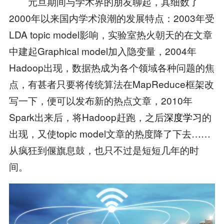
元旦期间与学术界的朋友聊起，其细数了
2000年以来国内学术浪潮的发展特点：2003年受
LDA topic model影响，实验室热火朝天的在文章
中建起Graphical model加入隐变量，2004年
Hadoop出现，数据热成为各个领域各种问题的焦
点，有甚者只要将传统算法在MapReduce框架改
写一下，便可以发布新的热点文章，2010年
Spark出来后，将Hadoop赶跑，之后
深度学习
的
出现，又使topic model文章的热度降了下去……
从疯狂到偃旗息鼓，也只不过是短短几年的时
间。