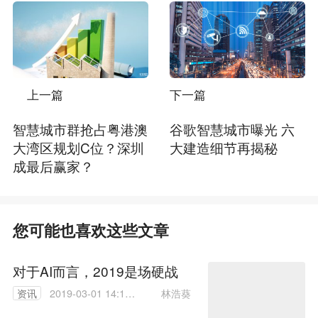
上一篇
下一篇
智慧城市群抢占粤港澳
谷歌智慧城市曝光 六
大湾区规划C位？深圳
大建造细节再揭秘
成最后赢家？
您可能也喜欢这些文章
对于AI而言，2019是场硬战
林浩葵
资讯
2019-03-01 14:14:
52