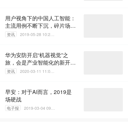
用户视角下的中国人工智能：
主流用例不断下沉，碎片场景
开始扩散
资讯
2019-05-28 10:25:
26
华为安防开启“机器视觉”之
旅，会是产业智能化的新开端
吗？
资讯
2020-03-11 11:03:
09
早安：对于AI而言，2019是
场硬战
电子报
2019-03-04 09:4
9:34