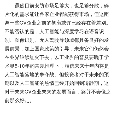
虽然目前安防市场足够大，也足够分散，碎
片化的需求能让各家企业都能获得市场，但这距
离一些CV企业之前的初衷或许已经存在着差别。
不能否认的是，人工智能与深度学习在语音识
别、图像识别、无人驾驶等领域都具备良好的发
展前景，加上国家政策的引导，未来它们仍然会
在业界继续红火下去，以工业界的普及要晚于学
术界5-10年的常规推理下，相信未来十年内将是
人工智能落地的争夺战。但投资者对于未来的预
期以及人工智能的热情已经开始回到冷静期，这
对于未来CV企业未来的发展而言，路并不会像之
前那么好走。