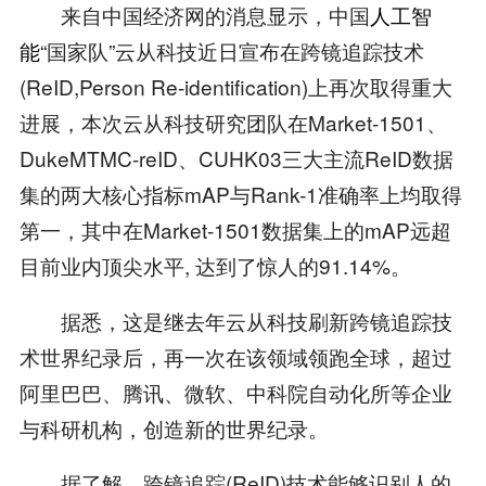
来自中国经济网的消息显示，中国
人工智
能
“国家队”云从科技近日宣布在跨镜追踪技术
(ReID,Person Re-identification)上再次取得重大
进展，本次云从科技研究团队在Market-1501、
DukeMTMC-reID、CUHK03三大主流ReID数据
集的两大核心指标mAP与Rank-1准确率上均取得
第一，其中在Market-1501数据集上的mAP远超
目前业内顶尖水平, 达到了惊人的91.14%。
据悉，这是继去年云从科技刷新跨镜追踪技
术世界纪录后，再一次在该领域领跑全球，超过
阿里巴巴、腾讯、微软、中科院自动化所等企业
与科研机构，创造新的世界纪录。
据了解，跨镜追踪(ReID)技术能够识别人的