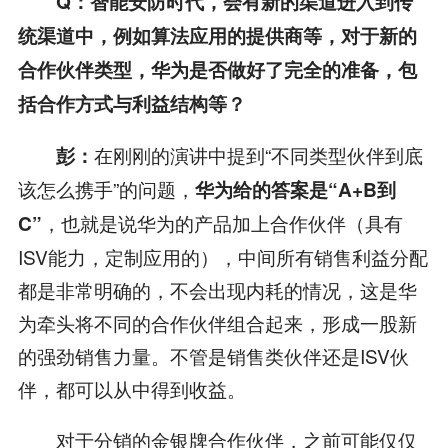
Q
：智能安防时代，会有新的渠道进入到传
统渠道中，例如算法应用的提供商等，对于新的
合作伙伴类型，华为是否做好了完全的准备，包
括合作方式与利益结构等？
在刚刚的演讲中提到“不同类型伙伴到底
彭：
该怎么携手”的问题，
华为给的答案是“
A+B
到
，也就是说华为的产品加上合作伙伴（具有
C
”
ISV能力，定制应用的），中间所有销售利益分配
都是非常明确的，不会出现内耗的情况，这是华
为牵头将不同的合作伙伴组合起来，形成一股新
的强劲销售力量。不管是销售类伙伴还是ISV伙
伴，都可以从中得到收益。
对于分销的金银牌合作伙伴，之前可能仅仅