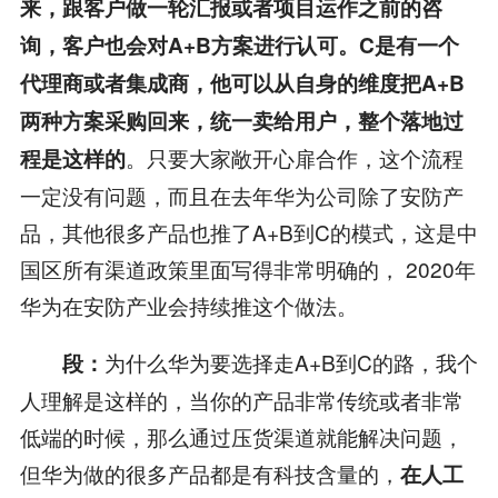
来，跟客户做一轮汇报或者项目运作之前的咨
询，客户也会对
A+B
方案进行认可。
C
是有一个
代理商或者集成商，他可以从自身的维度把
A+B
两种方案采购回来，统一卖给用户，整个落地过
。只要大家敞开心扉合作，这个流程
程是这样的
一定没有问题，而且在去年华为公司除了安防产
品，其他很多产品也推了A+B到C的模式，这是中
国区所有渠道政策里面写得非常明确的， 2020年
华为在安防产业会持续推这个做法。
为什么华为要选择走A+B到C的路，我个
段：
人理解是这样的，当你的产品非常传统或者非常
低端的时候，那么通过压货渠道就能解决问题，
但华为做的很多产品都是有科技含量的，
在人工