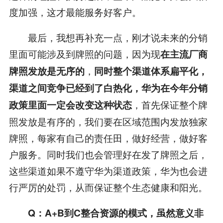
度加强，这才最能服务好客户。
最后，我想再补充一点，刚才说未来的分销
里面可能涉及到牌照的问题，因为现
在主流厂商
，
牌照发放是无序的
同时整个渠道体系扁平化，
渠道之间竞争已经到了白热化，华为在今年分销
，首先保证整个牌
政策里面一定会改变这种状态
照发放是有序的，我们要在区域范围内发放独家
牌照，每家有自己的责任田，做好经营，做好客
户服务。同时我们也会管理好在发了牌照之后，
这些渠道如果不遵守华为渠道政策，华为也会进
行严厉的处罚，从而保证整个生态健康和阳光。
Q
：
A+B
到
C
整合资源的模式，虽然意义非