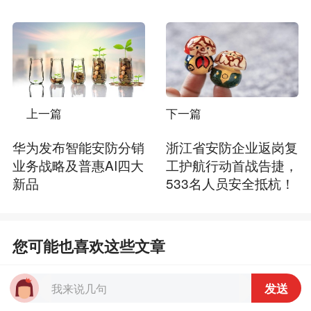
上一篇
下一篇
华为发布智能安防分销
浙江省安防企业返岗复
业务战略及普惠AI四大
工护航行动首战告捷，
新品
533名人员安全抵杭！
您可能也喜欢这些文章
这一次，华为安防要做分销市
发送
场的NO.1