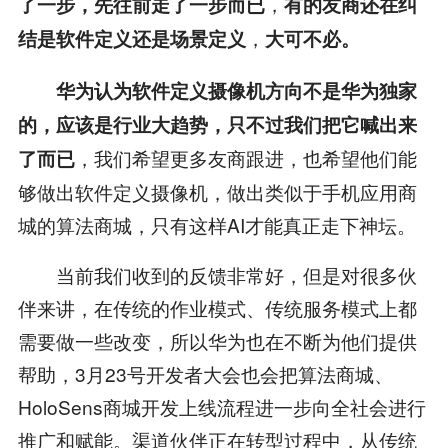
，
了一步，先往前走了一步而已
有的友商还在纠
，
结是软件定义还是场景定义
大可不必。
华为认为软件定义摄像机方向不是华为独家
的，应该是行业大趋势，只不过我们把它喊出来
，我们希望更多友商跟进，也希望他们能
了而已
够做出软件定义摄像机，做出类似于手机应用商
城的算法商城，只有这样AI才能真正走下神坛。
当前我们收到的反馈非常好，但是对很多伙
伴来讲，在传统的作业模式、传统服务模式上都
需要做一些改变，所以华为也在不断为他们提供
帮助，3月23号开发者大会也会把算法商城、
HoloSens商城开发上线流程进一步向全社会进行
推广和赋能。渠道伙伴正在转型过程中，从传统