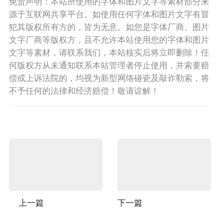
免责声明：本站所使用的字体和图片文字等素材部分来
源于互联网共享平台。如使用任何字体和图片文字有冒
犯其版权所有方的，皆为无意。如您是字体厂商、图片
文字厂商等版权方，且不允许本站使用您的字体和图片
文字等素材，请联系我们，本站核实后将立即删除！任
何版权方从未通知联系本站管理者停止使用，并索要赔
偿或上诉法院的，均视为新型网络碰瓷及敲诈勒索，将
不予任何的法律和经济赔偿！敬请谅解！
上一篇
下一篇